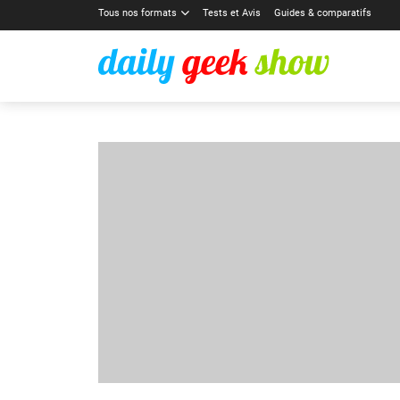
Tous nos formats
Tests et Avis
Guides & comparatifs