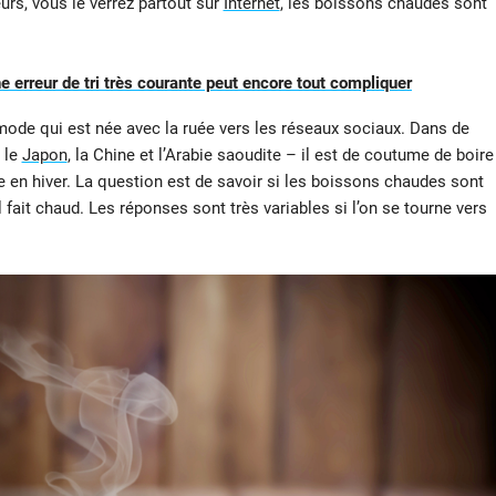
urs, vous le verrez partout sur
Internet
, les boissons chaudes sont
une erreur de tri très courante peut encore tout compliquer
e mode qui est née avec la ruée vers les réseaux sociaux. Dans de
 le
Japon
, la Chine et l’Arabie saoudite – il est de coutume de boire
 en hiver. La question est de savoir si les boissons chaudes sont
 fait chaud. Les réponses sont très variables si l’on se tourne vers