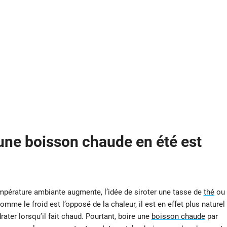
une boisson chaude en été est
pérature ambiante augmente, l’idée de siroter une tasse de
thé
ou
mme le froid est l’opposé de la chaleur, il est en effet plus naturel
ater lorsqu’il fait chaud. Pourtant, boire une
boisson chaude
par