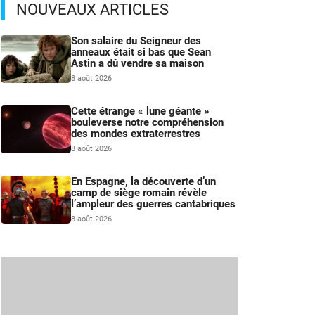
NOUVEAUX ARTICLES
Son salaire du Seigneur des
anneaux était si bas que Sean
Astin a dû vendre sa maison
8 août 2026
Cette étrange « lune géante »
bouleverse notre compréhension
des mondes extraterrestres
8 août 2026
En Espagne, la découverte d’un
camp de siège romain révèle
l’ampleur des guerres cantabriques
8 août 2026