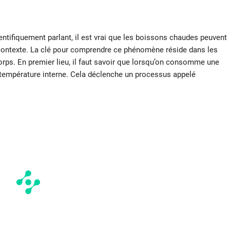
entifiquement parlant, il est vrai que les boissons chaudes peuvent
 contexte. La clé pour comprendre ce phénomène réside dans les
s. En premier lieu, il faut savoir que lorsqu’on consomme une
 température interne. Cela déclenche un processus appelé