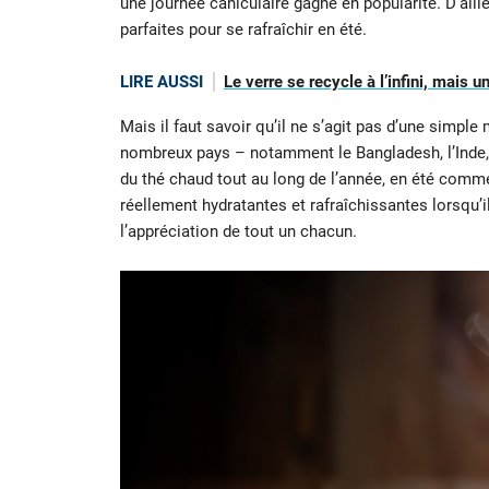
une journée caniculaire gagne en popularité. D’aille
parfaites pour se rafraîchir en été.
LIRE AUSSI
Le verre se recycle à l’infini, mais 
Mais il faut savoir qu’il ne s’agit pas d’une simpl
nombreux pays – notamment le Bangladesh, l’Inde,
du thé chaud tout au long de l’année, en été comme
réellement hydratantes et rafraîchissantes lorsqu’il
l’appréciation de tout un chacun.