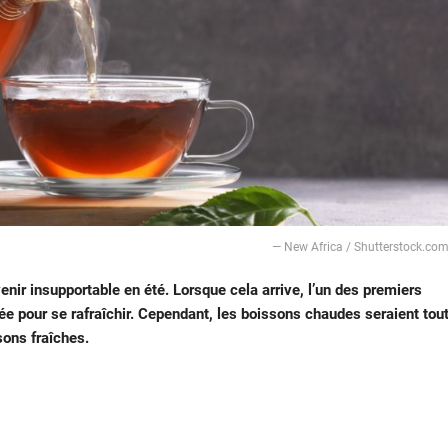
— New Africa / Shutterstock.co
nir insupportable en été. Lorsque cela arrive, l’un des premiers
ée pour se rafraîchir. Cependant, les boissons chaudes seraient tou
sons fraîches.