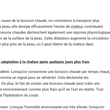
 cause de la boisson chaude, on commence à transpirer plus
peau, elle dissipe efficacement l’excès de
chaleur
, contribuant
 boissons chaudes déclenchent également une réponse physiologiqu
ès de la surface de la peau. Cette dilatation augmente la circulation
plus près de la peau, où il peut libérer de la chaleur dans
 adaptation à la chaleur après quelques jours plus frais
nsidérer. Lorsqu’on consomme une boisson chaude par temps chaud,
comme un signal pour se rafraîchir. Cela déclenche les
e plus, le fait de siroter une boisson chaude peut créer une
re environnement comme plus frais qu’il ne l’est en réalité. Tout
à l’hydratation du corps.
ionner. Lorsque l’humidité environnante est très élevée, lorsqu’on