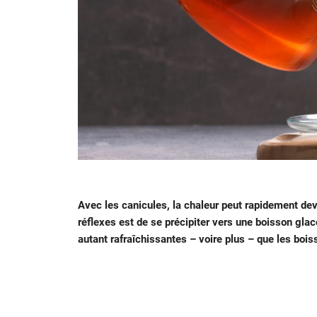
Avec les canicules, la chaleur peut rapidement deve
réflexes est de se précipiter vers une boisson glac
autant rafraîchissantes – voire plus – que les bois