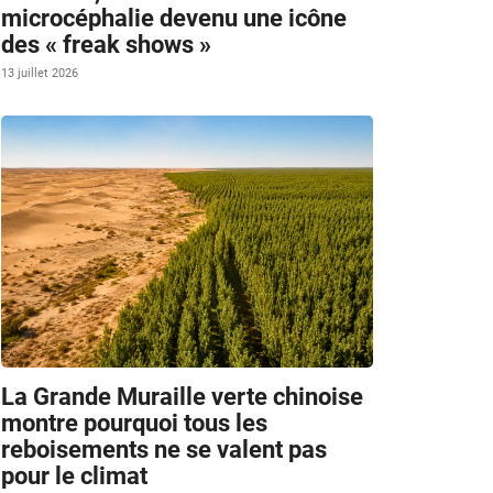
microcéphalie devenu une icône
des « freak shows »
13 juillet 2026
La Grande Muraille verte chinoise
montre pourquoi tous les
reboisements ne se valent pas
pour le climat