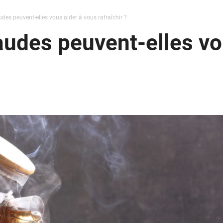
des peuvent-elles vous aider à vous rafraîchir ?
udes peuvent-elles vo