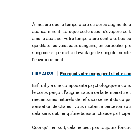
À mesure que la température du corps augmente à
abondamment. Lorsque cette sueur s’évapore de la 
ainsi à abaisser votre température centrale. Les
qui dilate les vaisseaux sanguins, en particulier pr
sanguine et permet à davantage de sang de circuler 
l’environnement.
LIRE AUSSI
Pourquoi votre corps perd si vite son
Enfin, il y a une composante psychologique à co
le corps perçoit l’augmentation de la température 
mécanismes naturels de refroidissement du corps. D
sensation de chaleur, vous incitant à percevoir vot
cela sans oublier qu’une boisson chaude participe 
Quoi qu’il en soit, cela ne peut pas toujours fonct