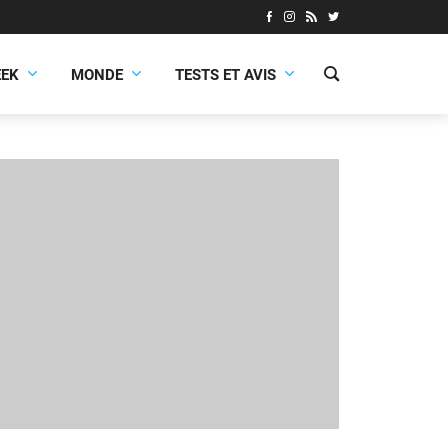
EEK
MONDE
TESTS ET AVIS