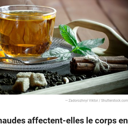
— Zadorozhnyi Viktor / Shutterstock.co
udes affectent-elles le corps en