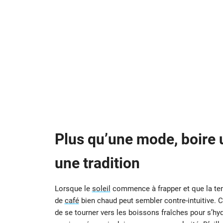
Plus qu’une mode, boire 
une tradition
Lorsque le
soleil
commence à frapper et que la tem
de
café
bien chaud peut sembler contre-intuitive. Co
de se tourner vers les boissons fraîches pour s’hydr