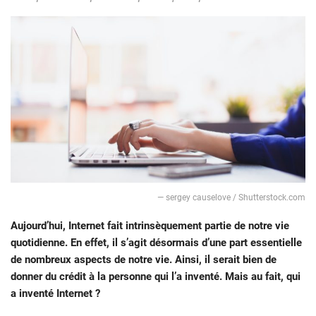
— sergey causelove / Shutterstock.com
Aujourd’hui, Internet fait intrinsèquement partie de notre vie
quotidienne. En effet, il s’agit désormais d’une part essentielle
de nombreux aspects de notre vie. Ainsi, il serait bien de
donner du crédit à la personne qui l’a inventé. Mais au fait, qui
a inventé Internet ?