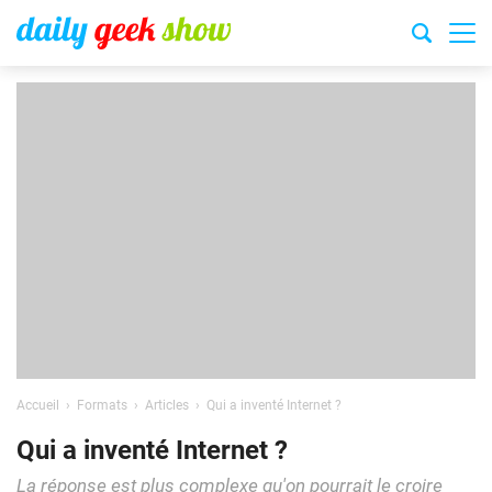
Accueil
Formats
Articles
Qui a inventé Internet ?
Qui a inventé Internet ?
La réponse est plus complexe qu'on pourrait le croire