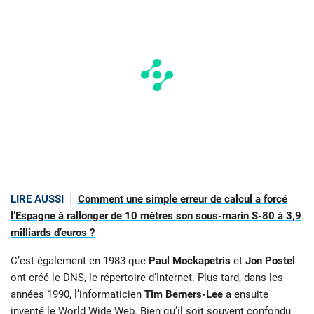
LIRE AUSSI
Comment une simple erreur de calcul a forcé
l’Espagne à rallonger de 10 mètres son sous-marin S-80 à 3,9
milliards d’euros ?
C’est également en 1983 que
Paul Mockapetris
et
Jon Postel
ont créé le DNS, le répertoire d’Internet. Plus tard, dans les
années 1990, l’informaticien
Tim Berners-Lee
a ensuite
inventé le World Wide Web. Bien qu’il soit souvent confondu