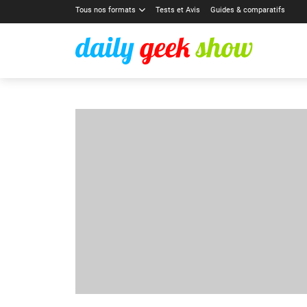
Tous nos formats
Tests et Avis
Guides & comparatifs