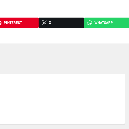
PINTEREST
X
WHATSAPP