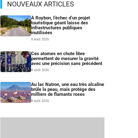
NOUVEAUX ARTICLES
À Roybon, l’échec d’un projet
touristique géant laisse des
infrastructures publiques
inutilisées
8 août 2026
Ces atomes en chute libre
permettent de mesurer la gravité
avec une précision sans précédent
8 août 2026
Au lac Natron, une eau très alcaline
brûle la peau, mais protège des
milliers de flamants roses
8 août 2026