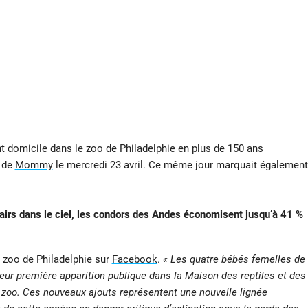
nt domicile dans le
zoo
de
Philadelphie
en plus de 150 ans
s de
Mommy
le mercredi 23 avril. Ce même jour marquait également
 pairs dans le ciel, les condors des Andes économisent jusqu’à 41 %
du zoo de Philadelphie sur
Facebook
.
« Les quatre bébés femelles de
ur première apparition publique dans la Maison des reptiles et des
zoo. Ces nouveaux ajouts représentent une nouvelle lignée