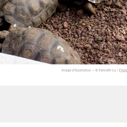
Image d’illustration — © Kenneth Lu /
Flick