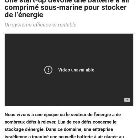
Une start-up dévoile une batterie à air
comprimé sous-marine pour stocker
de l’énergie
Un système efficace et rentable
Nous vivons à une époque où le secteur de l’énergie a de
nombreux défis à relever. L’un de ces défis concerne le
stockage d’énergie. Dans ce domaine, une entreprise
israélienne a imaginé une nouvelle batterie à air placée au