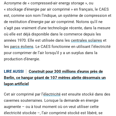
Acronyme de « compressed-air energy storage », ou
« stockage d’énergie par air comprimé » en français, le CAES
est, comme son nom l’indique, un système de compression et
de restitution d’énergie par air comprimé. Notons qu’il ne
s’agit pas vraiment d’une technologie récente, dans la mesure
où elle est déjà disponible dans le commerce depuis les
années 1970. Elle est utilisée dans les
centrales solaires
et
les
parcs éoliens
. Le CAES fonctionne en utilisant l’électricité
pour comprimer de l’air lorsqu’il y a un surplus dans la
production d’énergie.
LIRE AUSSI
Construit pour 300 millions d’euros près de
Berlin, ce hangar géant de 107 mètres abrite désormais un
lagon artificiel
Cet air comprimé par l’
électricité
est ensuite stocké dans des
cavernes souterraines. Lorsque la demande en énergie
augmente – ou à tout moment où on veut utiliser cette
électricité stockée –, l’air comprimé stocké est libéré, se