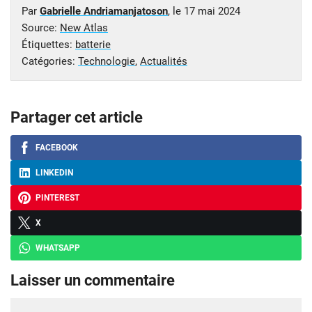
Par
Gabrielle Andriamanjatoson
, le
17 mai 2024
Source:
New Atlas
Étiquettes:
batterie
Catégories:
Technologie
,
Actualités
Partager cet article
FACEBOOK
LINKEDIN
PINTEREST
X
WHATSAPP
Laisser un commentaire