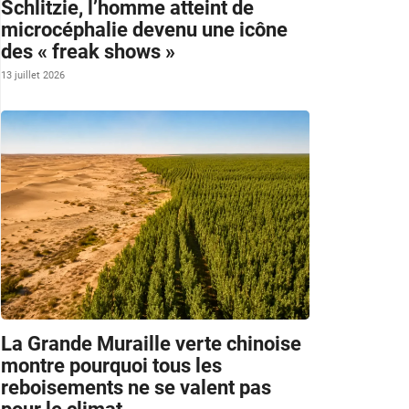
Schlitzie, l’homme atteint de
microcéphalie devenu une icône
des « freak shows »
13 juillet 2026
La Grande Muraille verte chinoise
montre pourquoi tous les
reboisements ne se valent pas