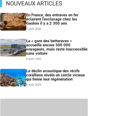
NOUVEAUX ARTICLES
En France, des entraves en fer
éclairent l’esclavage chez les
Gaulois il y a 2 300 ans
7 août 2026
La « gare des betteraves »
accueille encore 300 000
voyageurs, mais reste inaccessible
sans voiture
6 août 2026
Le déclin acoustique des récifs
coralliens révèle un cercle vicieux
qui freine leur régénération
6 août 2026