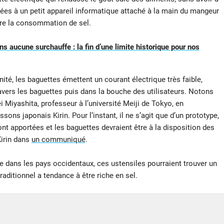
ées à un petit appareil informatique attaché à la main du mangeur
uire la consommation de sel.
ns aucune surchauffe : la fin d’une limite historique pour nos
ité, les baguettes émettent un courant électrique très faible,
vers les baguettes puis dans la bouche des utilisateurs. Notons
Miyashita, professeur à l’université Meiji de Tokyo, en
sons japonais Kirin. Pour l’instant, il ne s’agit que d’un prototype,
nt apportées et les baguettes devraient être à la disposition des
irin dans
un communiqué
.
nte dans les pays occidentaux, ces ustensiles pourraient trouver un
traditionnel a tendance à être riche en sel.