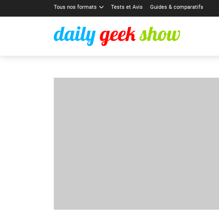
Tous nos formats
Tests et Avis
Guides & comparatifs