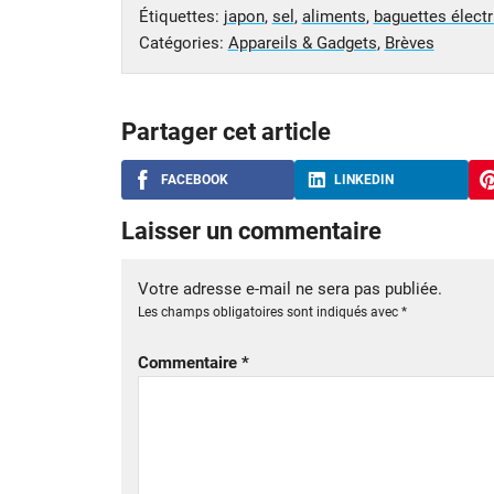
Étiquettes:
japon
,
sel
,
aliments
,
baguettes élect
Catégories:
Appareils & Gadgets
,
Brèves
Partager cet article
FACEBOOK
LINKEDIN
Laisser un commentaire
Votre adresse e-mail ne sera pas publiée.
Les champs obligatoires sont indiqués avec
*
Commentaire
*