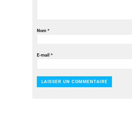
Nom
*
E-mail
*