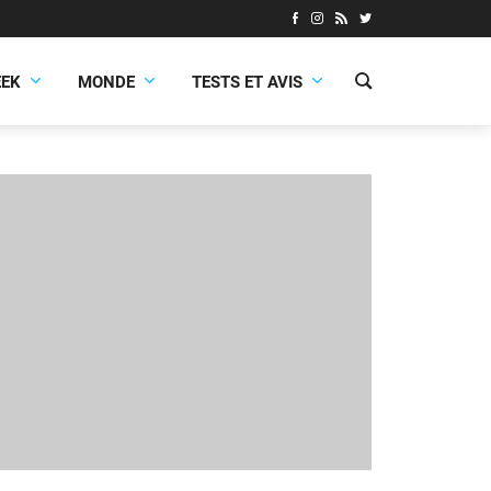
EEK
MONDE
TESTS ET AVIS