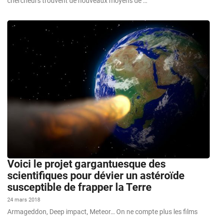
chercheurs trouvent de nouveaux moyens de …
Voici le projet gargantuesque des
scientifiques pour dévier un astéroïde
susceptible de frapper la Terre
24 mars 2018
Armageddon, Deep impact, Meteor… On ne compte plus les films