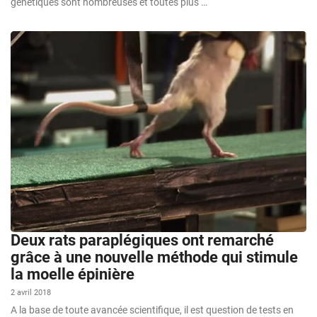
génétiques sont nombreuses et toutes plus …
Deux rats paraplégiques ont remarché
grâce à une nouvelle méthode qui stimule
la moelle épinière
2 avril 2018
A la base de toute avancée scientifique, il est question de tests en