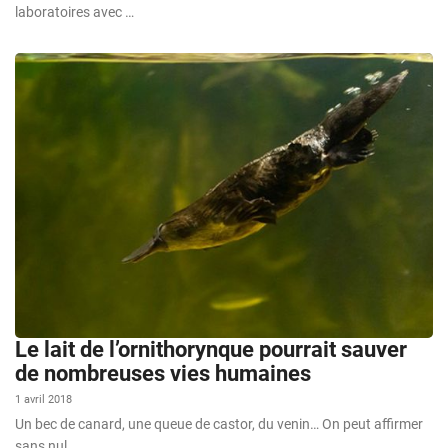
laboratoires avec …
Le lait de l’ornithorynque pourrait sauver
de nombreuses vies humaines
1 avril 2018
Un bec de canard, une queue de castor, du venin… On peut affirmer
sans nul …