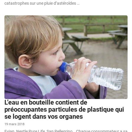
catastrophes sur une pluie d’astéroïdes …
L’eau en bouteille contient de
préoccupantes particules de plastique qui
se logent dans vos organes
19 mars 2018
Evian, Nestle Pure Life, San Pellegrino… Chaque consommateur a sa