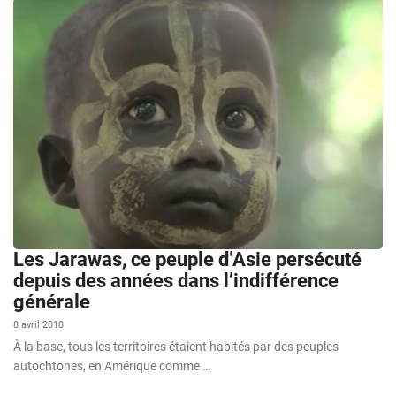
Les Jarawas, ce peuple d’Asie persécuté
depuis des années dans l’indifférence
générale
8 avril 2018
À la base, tous les territoires étaient habités par des peuples
autochtones, en Amérique comme …