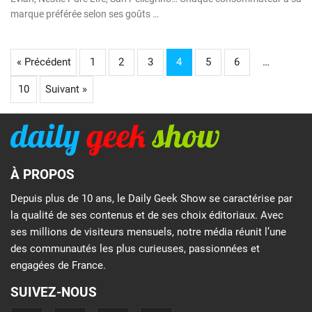
marque préférée selon ses goûts …
« Précédent
1
2
3
4
5
6
…
10
Suivant »
À PROPOS
Depuis plus de 10 ans, le Daily Geek Show se caractérise par
la qualité de ses contenus et de ses choix éditoriaux. Avec
ses millions de visiteurs mensuels, notre média réunit l’une
des communautés les plus curieuses, passionnées et
engagées de France.
SUIVEZ-NOUS