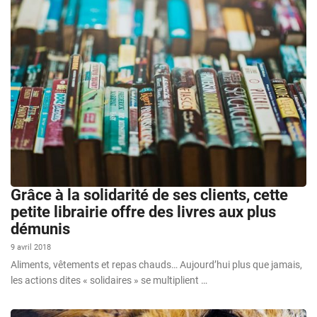
Grâce à la solidarité de ses clients, cette
petite librairie offre des livres aux plus
démunis
9 avril 2018
Aliments, vêtements et repas chauds… Aujourd’hui plus que jamais,
les actions dites « solidaires » se multiplient …