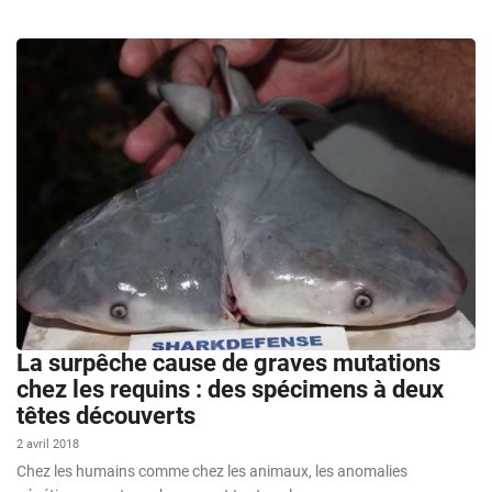
La surpêche cause de graves mutations
chez les requins : des spécimens à deux
têtes découverts
2 avril 2018
Chez les humains comme chez les animaux, les anomalies