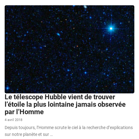
Le télescope Hubble vient de trouver
l’étoile la plus lointaine jamais observée
par l’Homme
4 avril 2018
Depuis toujours, l’Homme scrute le ciel à la recherche d’explications
sur notre planète et sur …