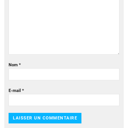
Nom
*
E-mail
*