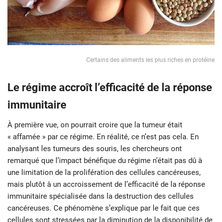
Certains des aliments les plus riches en protéine
Le régime accroît l’efficacité de la réponse
immunitaire
À première vue, on pourrait croire que la tumeur était
« affamée » par ce régime. En réalité, ce n’est pas cela. En
analysant les tumeurs des souris, les chercheurs ont
remarqué que l’impact bénéfique du régime n’était pas dû à
une limitation de la prolifération des cellules cancéreuses,
mais plutôt à un accroissement de l’efficacité de la réponse
immunitaire spécialisée dans la destruction des cellules
cancéreuses. Ce phénomène s’explique par le fait que ces
cellules sont stressées par la diminution de la disponibilité de