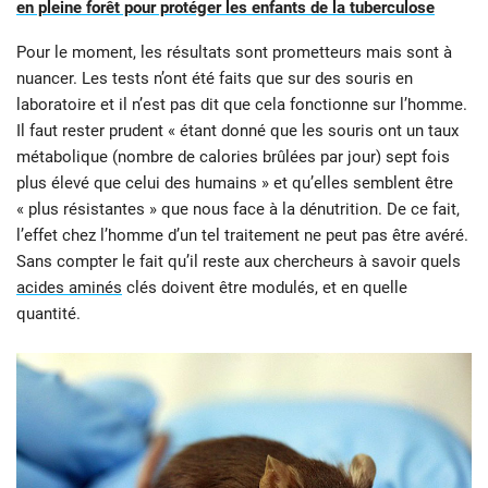
en pleine forêt pour protéger les enfants de la tuberculose
Pour le moment, les résultats sont prometteurs mais sont à
nuancer. Les tests n’ont été faits que sur des souris en
laboratoire et il n’est pas dit que cela fonctionne sur l’homme.
Il faut rester prudent « étant donné que les souris ont un taux
métabolique (nombre de calories brûlées par jour) sept fois
plus élevé que celui des humains » et qu’elles semblent être
« plus résistantes » que nous face à la dénutrition. De ce fait,
l’effet chez l’homme d’un tel traitement ne peut pas être avéré.
Sans compter le fait qu’il reste aux chercheurs à savoir quels
acides aminés
clés doivent être modulés, et en quelle
quantité.