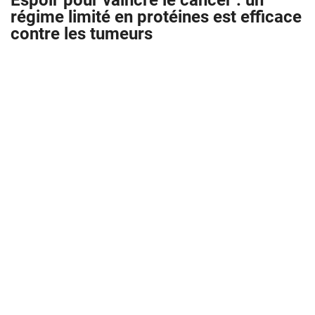
Espoir pour vaincre le cancer : un
régime limité en protéines est efficace
contre les tumeurs