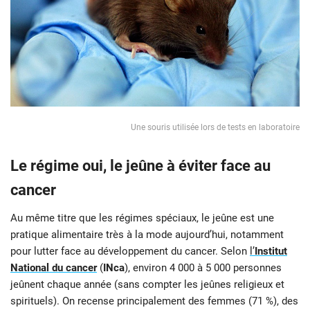
Une souris utilisée lors de tests en laboratoire
Le régime oui, le jeûne à éviter face au
cancer
Au même titre que les régimes spéciaux, le jeûne est une
pratique alimentaire très à la mode aujourd’hui, notamment
pour lutter face au développement du cancer. Selon
l’
Institut
National du cancer
(
INca
), environ 4 000 à 5 000 personnes
jeûnent chaque année (sans compter les jeûnes religieux et
spirituels). On recense principalement des femmes (71 %), des