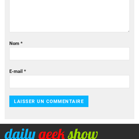
Nom
*
E-mail
*