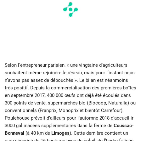
Selon l’entrepreneur parisien, « une vingtaine d’agriculteurs
souhaitent même rejoindre le réseau, mais pour l’instant nous
n’avons pas assez de débouchés ». Le bilan est néanmoins
très positif. Depuis la commercialisation des premières boîtes
en septembre 2017, 400 000 œufs ont déjà été écoulés dans
300 points de vente, supermarchés bio (Biocoop, Naturalia) ou
conventionnels (Franprix, Monoprix et bientôt Carrefour).
Poulehouse prévoit d’ailleurs pour l’automne 2018 d’accueillir
3000 gallinacées supplémentaires dans la ferme de
Coussac-
Bonneval
(à 40 km de
Limoges
). Cette dernière contient un
parc sécurisé de 16 hectares avec du soleil, de l’herbe fraîche