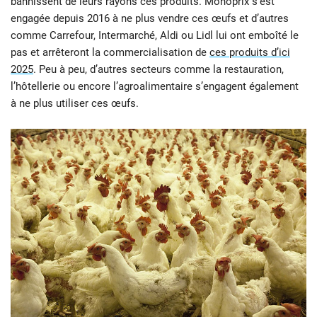
bannissent de leurs rayons ces produits. Monoprix s’est
engagée depuis 2016 à ne plus vendre ces œufs et d’autres
comme Carrefour, Intermarché, Aldi ou Lidl lui ont emboîté le
pas et arrêteront la commercialisation de
ces produits d’ici
2025
. Peu à peu, d’autres secteurs comme la restauration,
l’hôtellerie ou encore l’agroalimentaire s’engagent également
à ne plus utiliser ces œufs.