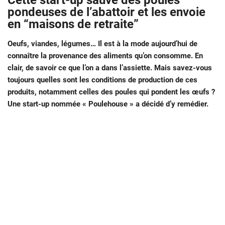
Cette start-up sauve des poules
pondeuses de l’abattoir et les envoie
en “maisons de retraite”
Oeufs, viandes, légumes… Il est à la mode aujourd’hui de
connaître la provenance des aliments qu’on consomme. En
clair, de savoir ce que l’on a dans l’assiette. Mais savez-vous
toujours quelles sont les conditions de production de ces
produits, notamment celles des poules qui pondent les œufs ?
Une start-up nommée « Poulehouse » a décidé d’y remédier.