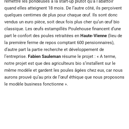
remettre les pondeuses à la start-up plutôt qu’à l’abattoir
quand elles atteignent 18 mois. De l’autre côté, ils perçoivent
quelques centimes de plus pour chaque œuf. Ils sont donc
vendus un euro pièce, soit deux fois plus cher qu’un œuf bio
classique. Les œufs estampillés Poulehouse financent d’une
part le confort des poules retraitées en
Haute-Vienne
(lieu de
la première ferme de repos comptant 600 pensionnaires),
d’autre part la partie recherche et développement de
l’entreprise.
Fabien Sauleman
résume le projet : « A terme,
notre projet est que des agriculteurs bio s’installent sur le
même modèle et gardent les poules âgées chez eux, car nous
aurons prouvé qu’au prix de l’œuf éthique que nous proposons
le modèle business fonctionne ».