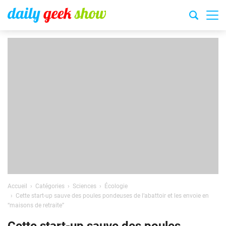
Accueil
Catégories
Sciences
Écologie
Cette start-up sauve des poules pondeuses de l’abattoir et les envoie en
“maisons de retraite”