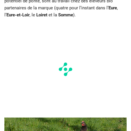
potentiel de ponte, sont au travail chez des éleveurs bio
partenaires de la marque (quatre pour l’instant dans l’
Eure
,
l’
Eure-et-Loir
, le
Loiret
et la
Somme
).