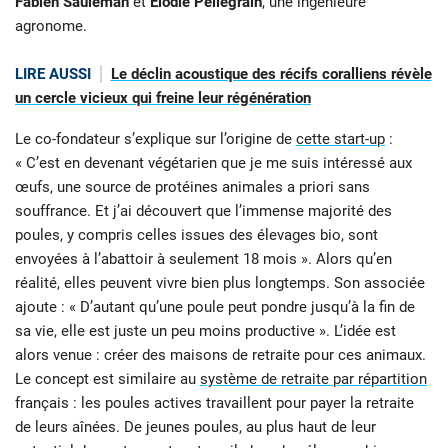
Fabien Sauleman
et
Elodie Pellegrain
, une ingénieure
agronome.
LIRE AUSSI
Le déclin acoustique des récifs coralliens révèle
un cercle vicieux qui freine leur régénération
Le co-fondateur s’explique sur l’origine de
cette start-up
:
« C’est en devenant végétarien que je me suis intéressé aux
œufs, une source de protéines animales a priori sans
souffrance. Et j’ai découvert que l’immense majorité des
poules, y compris celles issues des élevages bio, sont
envoyées à l’abattoir à seulement 18 mois ». Alors qu’en
réalité, elles peuvent vivre bien plus longtemps. Son associée
ajoute : « D’autant qu’une poule peut pondre jusqu’à la fin de
sa vie, elle est juste un peu moins productive ». L’idée est
alors venue : créer des maisons de retraite pour ces animaux.
Le concept est similaire au
système de retraite par répartition
français : les poules actives travaillent pour payer la retraite
de leurs aînées. De jeunes poules, au plus haut de leur