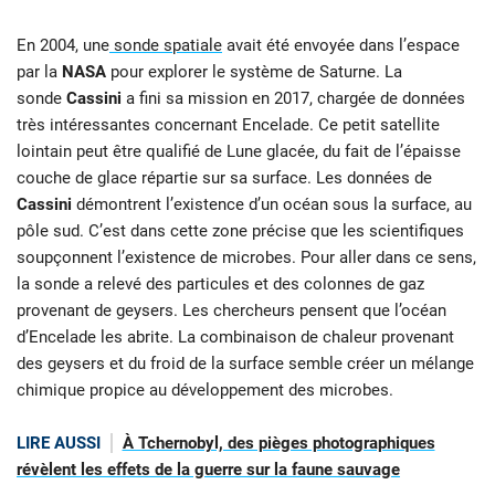
En 2004, une
sonde spatiale
avait été envoyée dans l’espace
par la
NASA
pour explorer le système de Saturne. La
sonde
Cassini
a fini sa mission en 2017, chargée de données
très intéressantes concernant Encelade. Ce petit satellite
lointain peut être qualifié de Lune glacée, du fait de l’épaisse
couche de glace répartie sur sa surface. Les données de
Cassini
démontrent l’existence d’un océan sous la surface, au
pôle sud. C’est dans cette zone précise que les scientifiques
soupçonnent l’existence de microbes. Pour aller dans ce sens,
la sonde a relevé des particules et des colonnes de gaz
provenant de geysers. Les chercheurs pensent que l’océan
d’Encelade les abrite. La combinaison de chaleur provenant
des geysers et du froid de la surface semble créer un mélange
chimique propice au développement des microbes.
LIRE AUSSI
À Tchernobyl, des pièges photographiques
révèlent les effets de la guerre sur la faune sauvage