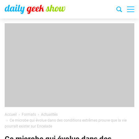
Accueil
Formats
Actualités
Ce microbe qui évolue dans des conditions extrêmes prouve que la vie
pourrait exister sur Encelade