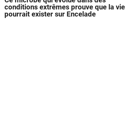
Ce microbe qui évolue dans des
conditions extrêmes prouve que la vie
pourrait exister sur Encelade