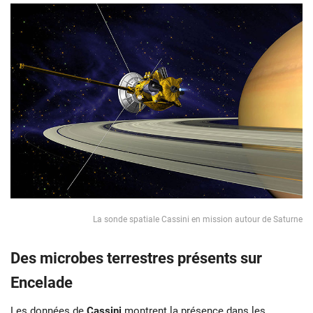
La sonde spatiale Cassini en mission autour de Saturne
Des microbes terrestres présents sur
Encelade
Les données de
Cassini
montrent la présence dans les