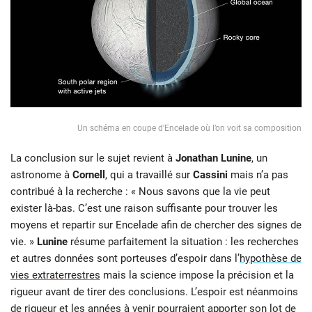
Un schéma en coupe d’Encelade où l’on voit sa composition
La conclusion sur le sujet revient à
Jonathan Lunine
, un
astronome à
Cornell
, qui a travaillé sur
Cassini
mais n’a pas
contribué à la recherche : « Nous savons que la vie peut
exister là-bas. C’est une raison suffisante pour trouver les
moyens et repartir sur Encelade afin de chercher des signes de
vie. »
Lunine
résume parfaitement la situation : les recherches
et autres données sont porteuses d’espoir dans l’
hypothèse de
vies extraterrestres
mais la science impose la précision et la
rigueur avant de tirer des conclusions. L’espoir est néanmoins
de rigueur et les années à venir pourraient apporter son lot de