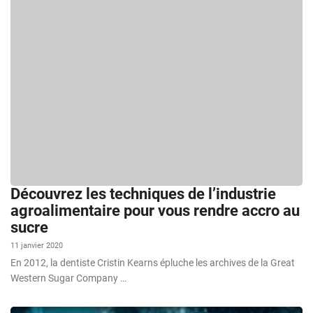
Découvrez les techniques de l’industrie
agroalimentaire pour vous rendre accro au
sucre
11 janvier 2020
En 2012, la dentiste Cristin Kearns épluche les archives de la Great
Western Sugar Company …