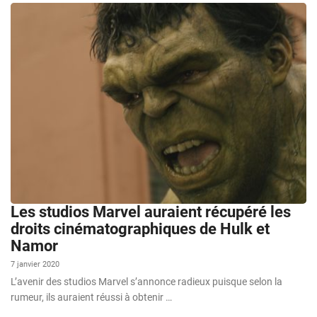
Les studios Marvel auraient récupéré les
droits cinématographiques de Hulk et
Namor
7 janvier 2020
L’avenir des studios Marvel s’annonce radieux puisque selon la
rumeur, ils auraient réussi à obtenir …