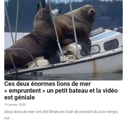
Ces deux énormes lions de mer
« empruntent » un petit bateau et la vidéo
est géniale
10 janvier 2020
Deux lions de mer ont été filmés en train de prendre du bon temps
sur …