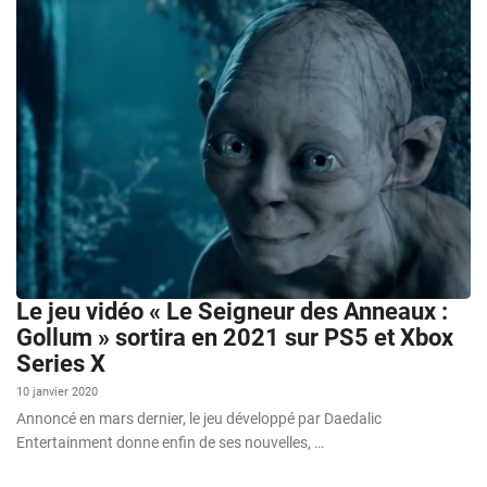
Le jeu vidéo « Le Seigneur des Anneaux :
Gollum » sortira en 2021 sur PS5 et Xbox
Series X
10 janvier 2020
Annoncé en mars dernier, le jeu développé par Daedalic
Entertainment donne enfin de ses nouvelles, …