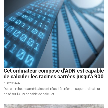
Cet ordinateur composé d’ADN est capable
de calculer les racines carrées jusqu’à 900
7 janvier 2020
Des chercheurs américains ont réussi à créer un super-ordinateur
basé sur l’ADN capable de calculer …