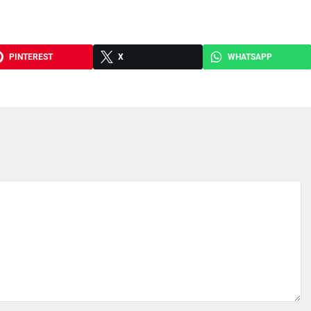
PINTEREST
X
WHATSAPP