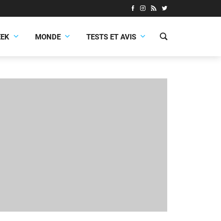
EEK
MONDE
TESTS ET AVIS