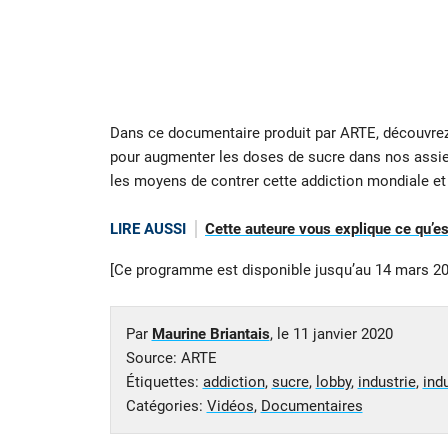
Dans ce documentaire produit par ARTE, découvrez
pour augmenter les doses de sucre dans nos assiet
les moyens de contrer cette addiction mondiale e
LIRE AUSSI
Cette auteure vous explique ce qu’est
[Ce programme est disponible jusqu’au 14 mars 20
Par
Maurine Briantais
, le
11 janvier 2020
Source: ARTE
Étiquettes:
addiction
,
sucre
,
lobby
,
industrie
,
ind
Catégories:
Vidéos
,
Documentaires