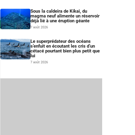
Sous la caldeira de Kikai, du
magma neuf alimente un réservoir
déjà lié à une éruption géante
7 août 2026
Le superprédateur des océans
s’enfuit en écoutant les cris d’un
cétacé pourtant bien plus petit que
lui
7 août 2026