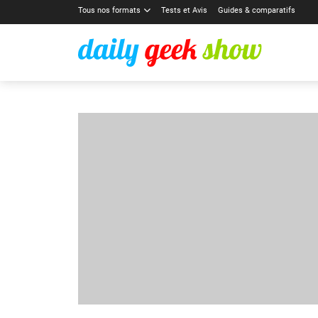
Tous nos formats
Tests et Avis
Guides & comparatifs