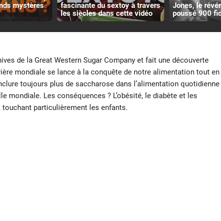
ands mystères
fascinante du sextoy à travers
Jones, le révé
les siècles dans cette vidéo
poussé 900 fid
chives de la Great Western Sugar Company et fait une découverte
rière mondiale se lance à la conquête de notre alimentation tout en
Inclure toujours plus de saccharose dans l’alimentation quotidienne
lle mondiale. Les conséquences ? L’obésité, le diabète et les
 touchant particulièrement les enfants.