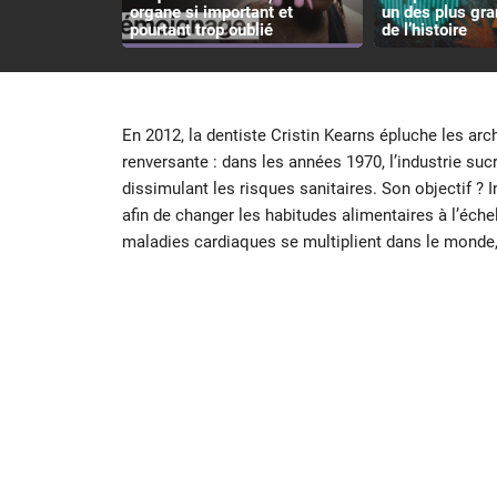
organe si important et
un des plus gr
pourtant trop oublié
de l’histoire
En 2012, la dentiste Cristin Kearns épluche les ar
renversante : dans les années 1970, l’industrie suc
dissimulant les risques sanitaires. Son objectif ? 
afin de changer les habitudes alimentaires à l’éche
maladies cardiaques se multiplient dans le monde,