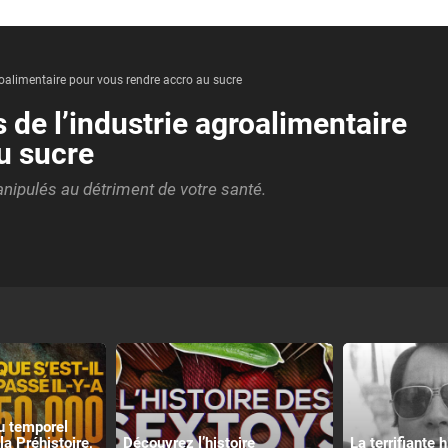
roalimentaire pour vous rendre accro au sucre
 de l’industrie agroalimentaire
u sucre
nipulés au détriment de votre santé.
u temporel
la Préhistoire,
Découvrez l’histoire
La terrifiante 