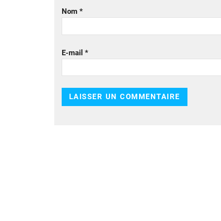
Nom
*
E-mail
*