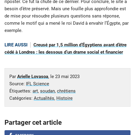
riposter. Ce fut la chute de ce dernier. Pour conclure, le site a
besoin d’être préservé. Mais une fouille plus approfondie est
de mise pour résoudre plusieurs questions sans réponse,
comme le motif qui a mené le roi David à envahir l’Égypte, par
exemple.
LIRE AUSSI
Creusé par 1,5 million d’Égyptiens avant d’être
cédé à Londres : les dessous d’un drame social et financier
Par
Arielle Lovasoa
, le
23 mai 2023
Source:
IFL Science
Étiquettes:
art
,
soudan
,
chrétiens
Catégories:
Actualités
,
Histoire
Partager cet article