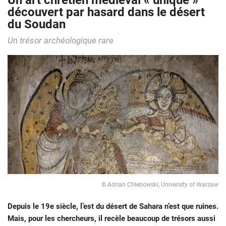
Un art chrétien médiéval « unique »
découvert par hasard dans le désert
du Soudan
Un trésor archéologique rare
© Adrian Chlebowski, University of Warsaw
Depuis le 19e siècle, l’est du désert de Sahara n’est que ruines.
Mais, pour les chercheurs, il recèle beaucoup de trésors aussi