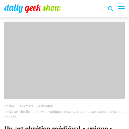
Accueil
Formats
Actualités
Un art chrétien médiéval « unique » découvert par hasard dans le désert du
Soudan