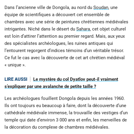
Dans l’ancienne ville de Dongola, au nord du
Soudan
, une
équipe de scientifiques a découvert cet ensemble de
chambres avec une série de peintures chrétiennes médiévales
intrigantes. Niché dans le désert du
Sahara
, cet objet culturel
est loin d’attirer l’attention au premier regard. Mais, aux yeux
des spécialistes archéologues, les ruines antiques qui
l’entourent regorgent d’indices témoins d’un véritable trésor.
Ce fut le cas avec la découverte de cet art chrétien médiéval
« unique ».
LIRE AUSSI
Le mystère du col Dyatlov peut-il vraiment
s’expliquer par une avalanche de petite taille ?
Les archéologues fouillent Dongola depuis les années 1960.
Ils ont toujours eu beaucoup à faire, dont la découverte d’une
cathédrale médiévale immense, la trouvaille des vestiges d’un
temple qui date d’environ 3 000 ans et enfin, les merveilles de
la décoration du complexe de chambres médiévales.