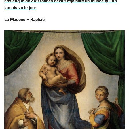
soviétique de 380 tonnes devait rejoindre un musée qui n’a
jamais vu le jour
La Madone – Raphaël