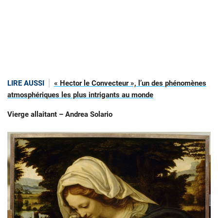
LIRE AUSSI
« Hector le Convecteur », l’un des phénomènes
atmosphériques les plus intrigants au monde
Vierge allaitant – Andrea Solario