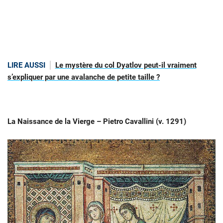
LIRE AUSSI
Le mystère du col Dyatlov peut-il vraiment
s’expliquer par une avalanche de petite taille ?
La Naissance de la Vierge – Pietro Cavallini (v. 1291)