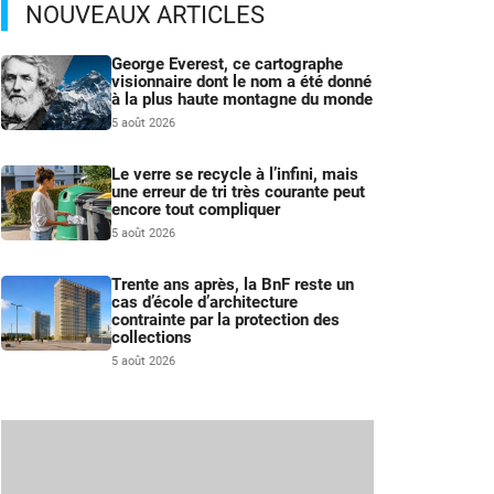
NOUVEAUX ARTICLES
George Everest, ce cartographe
visionnaire dont le nom a été donné
à la plus haute montagne du monde
5 août 2026
Le verre se recycle à l’infini, mais
une erreur de tri très courante peut
encore tout compliquer
5 août 2026
Trente ans après, la BnF reste un
cas d’école d’architecture
contrainte par la protection des
collections
5 août 2026
s