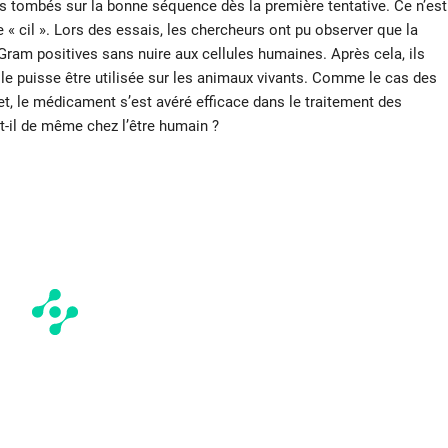
pas tombés sur la bonne séquence dès la première tentative. Ce n’est
e « cil ». Lors des essais, les chercheurs ont pu observer que la
s Gram positives sans nuire aux cellules humaines. Après cela, ils
le puisse être utilisée sur les animaux vivants. Comme le cas des
fet, le médicament s’est avéré efficace dans le traitement des
-t-il de même chez l’être humain ?