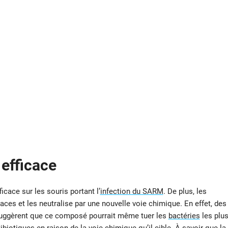
efficace
ficace sur les souris portant l’
infection du SARM
. De plus, les
aces et les neutralise par une nouvelle voie chimique. En effet, des
suggèrent que ce composé pourrait même tuer les
bactéries
les plu