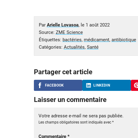
Par
Arielle Lovasoa
, le
1 août 2022
Source:
ZME Science
Étiquettes:
bactéries
,
médicament
,
antibiotique
Catégories:
Actualités
,
Santé
Partager cet article
FACEBOOK
LINKEDIN
Laisser un commentaire
Votre adresse e-mail ne sera pas publiée.
Les champs obligatoires sont indiqués avec
*
Commentaire
*