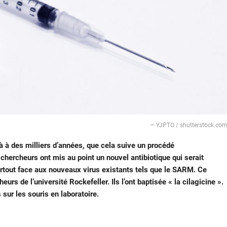
— YJPTO / shutterstock.co
à des milliers d’années, que cela suive un procédé
chercheurs ont mis au point un nouvel antibiotique qui serait
surtout face aux nouveaux virus existants tels que le SARM. Ce
rs de l’université Rockefeller. Ils l’ont baptisée « la cilagicine ».
sur les souris en laboratoire.