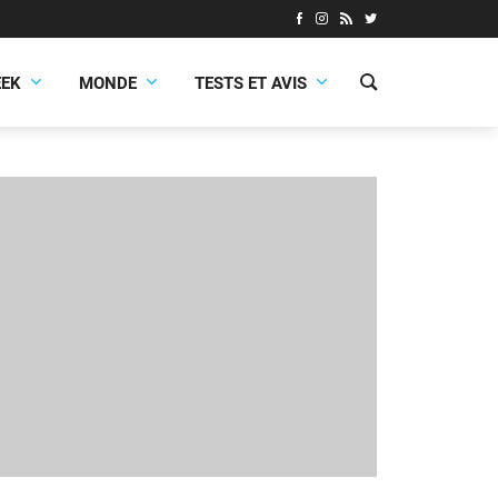
EEK
MONDE
TESTS ET AVIS