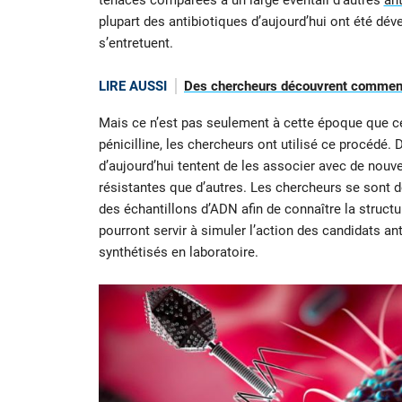
tenaces comparées à un large éventail d’autres
ant
plupart des antibiotiques d’aujourd’hui ont été déve
s’entretuent.
LIRE AUSSI
Des chercheurs découvrent comment
Mais ce n’est pas seulement à cette époque que ce
pénicilline, les chercheurs ont utilisé ce procédé. 
d’aujourd’hui tentent de les associer avec de nou
résistantes que d’autres. Les chercheurs se sont d
des échantillons d’ADN afin de connaître la struct
pourront servir à simuler l’action des candidats ant
synthétisés en laboratoire.