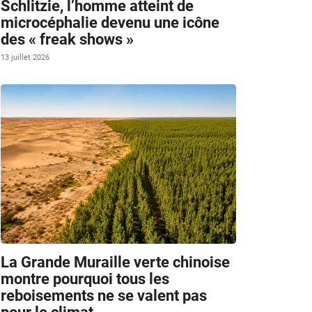
Schlitzie, l’homme atteint de
microcéphalie devenu une icône
des « freak shows »
13 juillet 2026
La Grande Muraille verte chinoise
montre pourquoi tous les
reboisements ne se valent pas