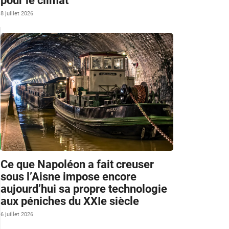
pour le climat
8 juillet 2026
Ce que Napoléon a fait creuser
sous l’Aisne impose encore
aujourd’hui sa propre technologie
aux péniches du XXIe siècle
6 juillet 2026