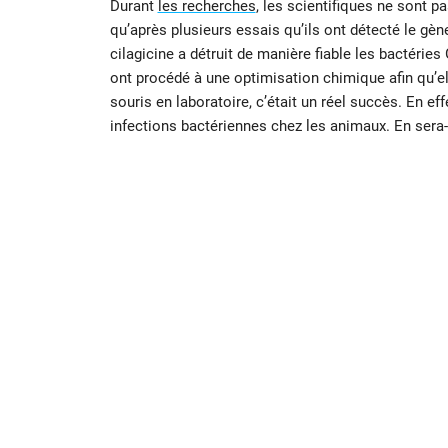
Durant
les recherches
, les scientifiques ne sont 
qu’après plusieurs essais qu’ils ont détecté le gèn
cilagicine a détruit de manière fiable les bactérie
ont procédé à une optimisation chimique afin qu’el
souris en laboratoire, c’était un réel succès. En ef
infections bactériennes chez les animaux. En sera