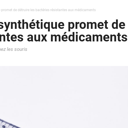
e promet de détruire les bactéries résistantes aux médicaments
synthétique promet de 
tantes aux médicaments
ez les souris