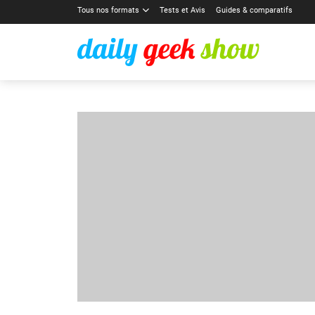
Tous nos formats
Tests et Avis
Guides & comparatifs