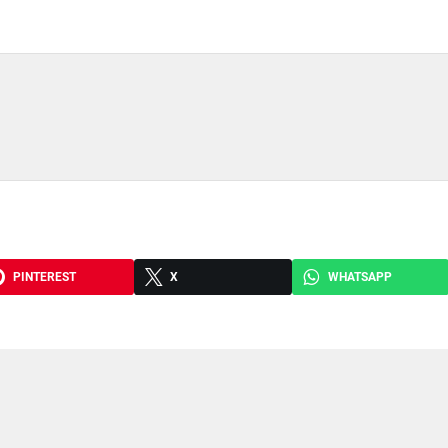
PINTEREST
X
WHATSAPP