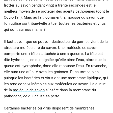
frotter au
savon
pendant vingt à trente secondes est le
meilleur moyen de se protéger des agents pathogènes (dont le
Covid-19
!). Mais au fait, comment la mousse du savon que
l’on utilise contribue-t-elle à tuer toutes les bactéries et virus
qui sont sur nos mains ?
Il faut savoir que ce pouvoir destructeur de germes vient de la
structure moléculaire du savon. Une molécule de savon
comporte une « tête » attachée à une « queue ». La tête est
dite hydrophile, ce qui signifie qu’elle aime l’eau, alors que la
queue est hydrophobe, donc elle repousse l’eau. En revanche,
elle aura une affinité avec les graisses. Et ça tombe bien
puisque les bactéries et virus ont une membrane lipidique, qui
les rend donc vulnérables aux molécules de savon. La queue
de la
molécule de savon
s’insère dans la membrane du
pathogène, ce qui cause sa perte.
Certaines bactéries ou virus disposent de membranes