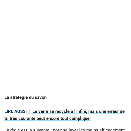
La stratégie du savon
LIRE AUSSI
Le verre se recycle à l’infini, mais une erreur de
tri très courante peut encore tout compliquer
La règle est la suivante : pour se laver les mains efficacement,