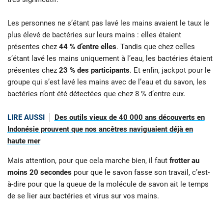
Les personnes ne s’étant pas lavé les mains avaient le taux le
plus élevé de bactéries sur leurs mains : elles étaient
présentes chez
44 % d’entre elles
. Tandis que chez celles
s’étant lavé les mains uniquement à l’eau, les bactéries étaient
présentes chez
23 % des participants
. Et enfin, jackpot pour le
groupe qui s’est lavé les mains avec de l’eau et du savon, les
bactéries n’ont été détectées que chez 8 % d’entre eux.
LIRE AUSSI
Des outils vieux de 40 000 ans découverts en
Indonésie prouvent que nos ancêtres naviguaient déjà en
haute mer
Mais attention, pour que cela marche bien, il faut
frotter au
moins 20 secondes
pour que le savon fasse son travail, c’est-
à-dire pour que la queue de la molécule de savon ait le temps
de se lier aux bactéries et virus sur vos mains.