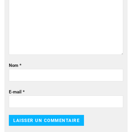
Nom
*
E-mail
*