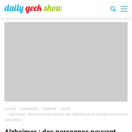
Accueil
Catégories
Sciences
Santé
Alzheimer : des personnes peuvent être atteintes de la maladie sans aucun
symptôme