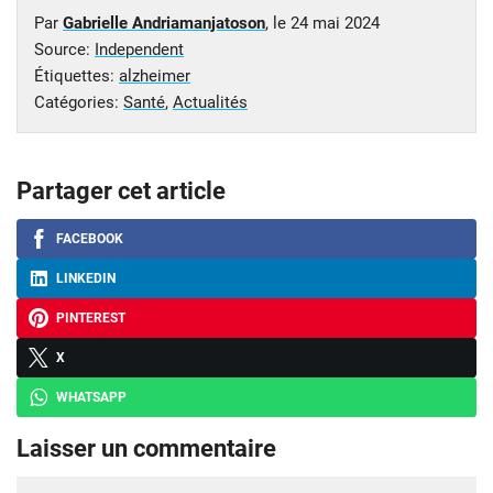
Par
Gabrielle Andriamanjatoson
, le
24 mai 2024
Source:
Independent
Étiquettes:
alzheimer
Catégories:
Santé
,
Actualités
Partager cet article
FACEBOOK
LINKEDIN
PINTEREST
X
WHATSAPP
Laisser un commentaire