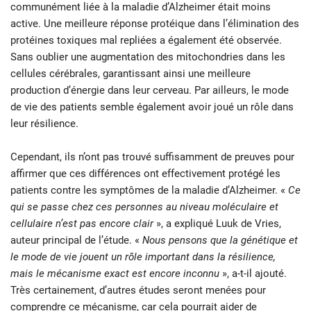
communément liée à la maladie d’Alzheimer était moins
active. Une meilleure réponse protéique dans l’élimination des
protéines toxiques mal repliées a également été observée.
Sans oublier une augmentation des mitochondries dans les
cellules cérébrales, garantissant ainsi une meilleure
production d’énergie dans leur cerveau. Par ailleurs, le mode
de vie des patients semble également avoir joué un rôle dans
leur résilience.
Cependant, ils n’ont pas trouvé suffisamment de preuves pour
affirmer que ces différences ont effectivement protégé les
patients contre les symptômes de la maladie d’Alzheimer. «
Ce
qui se passe chez ces personnes au niveau moléculaire et
cellulaire n’est pas encore clair
», a expliqué Luuk de Vries,
auteur principal de l’étude. «
Nous pensons que la génétique et
le mode de vie jouent un rôle important dans la résilience,
mais le mécanisme exact est encore inconnu
», a-t-il ajouté.
Très certainement, d’autres études seront menées pour
comprendre ce mécanisme, car cela pourrait aider de