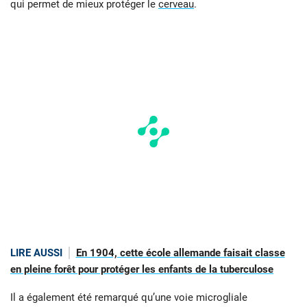
qui permet de mieux protéger le
cerveau
.
LIRE AUSSI
En 1904, cette école allemande faisait classe
en pleine forêt pour protéger les enfants de la tuberculose
Il a également été remarqué qu’une voie microgliale