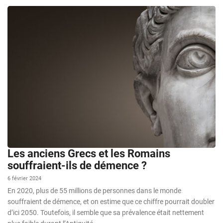
Les anciens Grecs et les Romains
souffraient-ils de démence ?
6 février 2024
En 2020, plus de 55 millions de personnes dans le monde
souffraient de démence, et on estime que ce chiffre pourrait doubler
d’ici 2050. Toutefois, il semble que sa prévalence était nettement