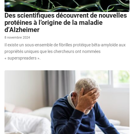
Des scientifiques découvrent de nouvelles
protéines à l’origine de la maladie
d’Alzheimer
8 novembre 2024
Il existe un sous-ensemble de fibrilles protéique bêta-amyloïde aux
propriétés uniques que les chercheurs ont nommées
« superspreaders ».