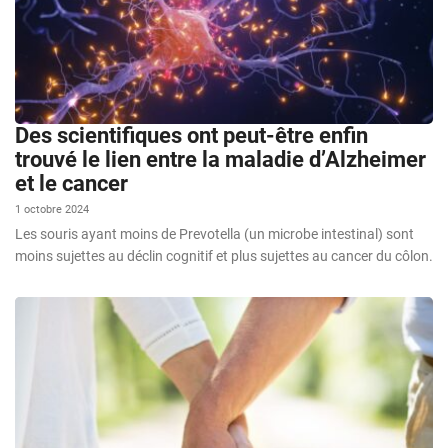
Des scientifiques ont peut-être enfin
trouvé le lien entre la maladie d’Alzheimer
et le cancer
1 octobre 2024
Les souris ayant moins de Prevotella (un microbe intestinal) sont
moins sujettes au déclin cognitif et plus sujettes au cancer du côlon.