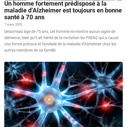
Un homme fortement prédisposé à la
maladie d’Alzheimer est toujours en bonne
santé à 70 ans
7 mars 2025
Désormais âgé de 75 ans, cet homme ne montre aucun signe de
démence, bien qu’il ait hérité de la mutation du PSEN2 qui a causé
une forme précoce et familiale de la maladie d’Alzheimer chez les
autres membres de sa famille.