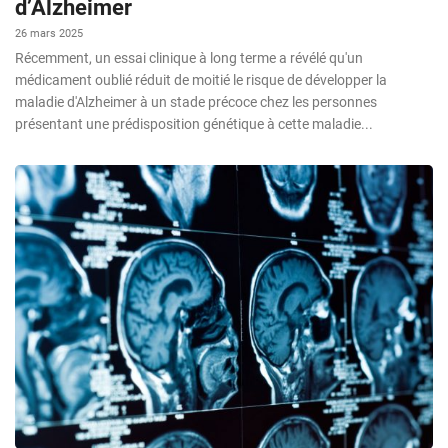
d’Alzheimer
26 mars 2025
Récemment, un essai clinique à long terme a révélé qu'un
médicament oublié réduit de moitié le risque de développer la
maladie d'Alzheimer à un stade précoce chez les personnes
présentant une prédisposition génétique à cette maladie...