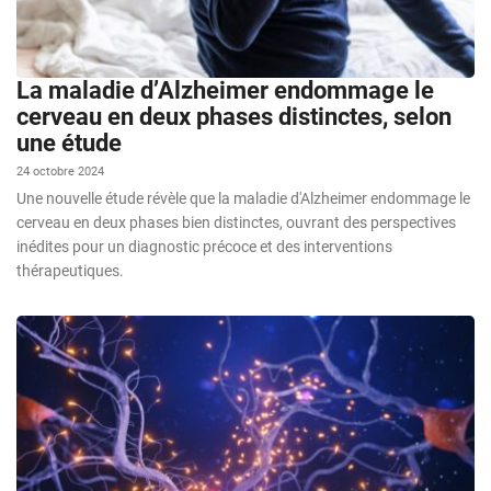
La maladie d’Alzheimer endommage le
cerveau en deux phases distinctes, selon
une étude
24 octobre 2024
Une nouvelle étude révèle que la maladie d'Alzheimer endommage le
cerveau en deux phases bien distinctes, ouvrant des perspectives
inédites pour un diagnostic précoce et des interventions
thérapeutiques.