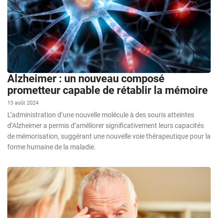
Alzheimer : un nouveau composé
prometteur capable de rétablir la mémoire
13 août 2024
L’administration d’une nouvelle molécule à des souris atteintes
d’Alzheimer a permis d’améliorer significativement leurs capacités
de mémorisation, suggérant une nouvelle voie thérapeutique pour la
forme humaine de la maladie.