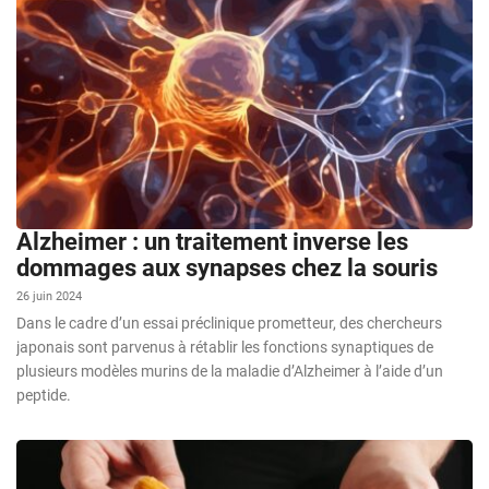
Alzheimer : un traitement inverse les
dommages aux synapses chez la souris
26 juin 2024
Dans le cadre d’un essai préclinique prometteur, des chercheurs
japonais sont parvenus à rétablir les fonctions synaptiques de
plusieurs modèles murins de la maladie d’Alzheimer à l’aide d’un
peptide.