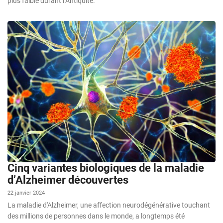
plus faible durant l’Antiquité.
Cinq variantes biologiques de la maladie
d’Alzheimer découvertes
22 janvier 2024
La maladie d'Alzheimer, une affection neurodégénérative touchant
des millions de personnes dans le monde, a longtemps été