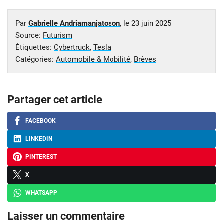
Par
Gabrielle Andriamanjatoson
, le
23 juin 2025
Source:
Futurism
Étiquettes:
Cybertruck
,
Tesla
Catégories:
Automobile & Mobilité
,
Brèves
Partager cet article
FACEBOOK
LINKEDIN
PINTEREST
X
WHATSAPP
Laisser un commentaire