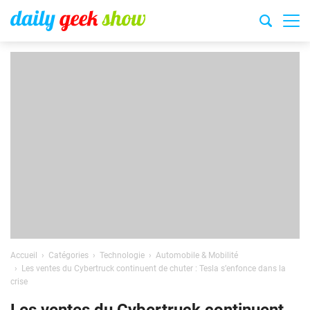
Accueil
Catégories
Technologie
Automobile & Mobilité
Les ventes du Cybertruck continuent de chuter : Tesla s’enfonce dans la
crise