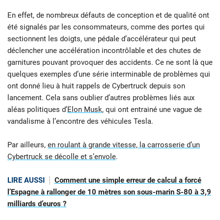
En effet, de nombreux défauts de conception et de qualité ont
été signalés par les consommateurs, comme des portes qui
sectionnent les doigts, une pédale d’accélérateur qui peut
déclencher une accélération incontrôlable et des chutes de
garnitures pouvant provoquer des accidents. Ce ne sont là que
quelques exemples d’une série interminable de problèmes qui
ont donné lieu à huit rappels de Cybertruck depuis son
lancement. Cela sans oublier d’autres problèmes liés aux
aléas politiques d’
Elon Musk
, qui ont entrainé une vague de
vandalisme à l’encontre des véhicules Tesla.
Par ailleurs,
en roulant à grande vitesse, la carrosserie d’un
Cybertruck se décolle et s’envole
.
LIRE AUSSI
Comment une simple erreur de calcul a forcé
l’Espagne à rallonger de 10 mètres son sous-marin S-80 à 3,9
milliards d’euros ?