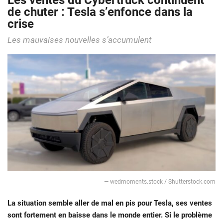
Les ventes du Cybertruck continuent
de chuter : Tesla s’enfonce dans la
crise
Les mauvaises nouvelles s’accumulent
— wedmoments.stock / Shutterstock.com
La situation semble aller de mal en pis pour Tesla, ses ventes
sont fortement en baisse dans le monde entier. Si le problème