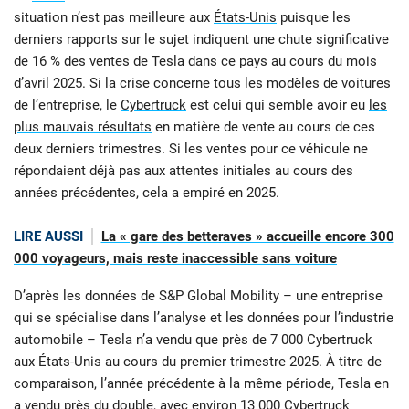
situation n’est pas meilleure aux
États-Unis
puisque les
derniers rapports sur le sujet indiquent une chute significative
de 16 % des ventes de Tesla dans ce pays au cours du mois
d’avril 2025. Si la crise concerne tous les modèles de voitures
de l’entreprise, le
Cybertruck
est celui qui semble avoir eu
les
plus mauvais résultats
en matière de vente au cours de ces
deux derniers trimestres. Si les ventes pour ce véhicule ne
répondaient déjà pas aux attentes initiales au cours des
années précédentes, cela a empiré en 2025.
LIRE AUSSI
La « gare des betteraves » accueille encore 300
000 voyageurs, mais reste inaccessible sans voiture
D’après les données de S&P Global Mobility – une entreprise
qui se spécialise dans l’analyse et les données pour l’industrie
automobile – Tesla n’a vendu que près de 7 000 Cybertruck
aux États-Unis au cours du premier trimestre 2025. À titre de
comparaison, l’année précédente à la même période, Tesla en
a vendu près du double, avec environ 13 000 Cybertruck