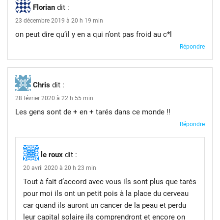
Florian
dit :
23 décembre 2019 à 20 h 19 min
on peut dire qu’il y en a qui n’ont pas froid au c*l
Répondre
Chris
dit :
28 février 2020 à 22 h 55 min
Les gens sont de + en + tarés dans ce monde !!
Répondre
le roux
dit :
20 avril 2020 à 20 h 23 min
Tout à fait d’accord avec vous ils sont plus que tarés
pour moi ils ont un petit pois à la place du cerveau
car quand ils auront un cancer de la peau et perdu
leur capital solaire ils comprendront et encore on