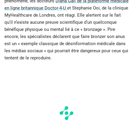
phénomène, les docteurs
Diana Gall de la plateforme médicale
en ligne britannique Doctor-4-U
et Stephanie Ooi, de la clinique
MyHealthcare de Londres, ont réagi. Elle alertent sur le fait
qu’il n’existe aucune preuve scientifique d’un quelconque
bénéfique physique ou mental lié à ce « bronzage ». Pire
encore, les spécialistes déclarent que faire bronzer son anus
est un « exemple classique de désinformation médicale dans
les médias sociaux » qui pourrait être dangereux pour ceux qui
tentent de le reproduire.