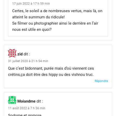
17 juin 2022 à 17 h 59 min
Certes, le soleil a de nombreuses vertus, mais là, on
atteint le summum du ridicule!
Se filmer ou photographier ainsi le derrière en l’air
nous est utile en quoi?
zid
dit :
31 juillet 2020 à 21 h 54 min
Que c’est bidonnant, purée mais d’où viennent ces
crétins,ça doit être des hippy ou des vishnou truc.
Répondre
Moiandme
dit :
11 août 2022 à 7 h 56 min
Sodome et gomore….