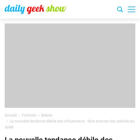
Accueil
Formats
Brèves
La nouvelle tendance débile des influenceurs : faire bronzer leur périnée au
soleil