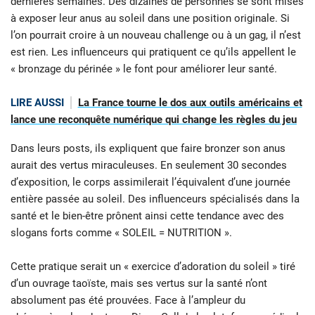
dernières semaines. Des dizaines de personnes se sont mises
à exposer leur anus au soleil dans une position originale. Si
l’on pourrait croire à un nouveau challenge ou à un gag, il n’est
est rien. Les influenceurs qui pratiquent ce qu’ils appellent le
« bronzage du périnée » le font pour améliorer leur santé.
LIRE AUSSI
La France tourne le dos aux outils américains et
lance une reconquête numérique qui change les règles du jeu
Dans leurs posts, ils expliquent que faire bronzer son anus
aurait des vertus miraculeuses. En seulement 30 secondes
d’exposition, le corps assimilerait l’équivalent d’une journée
entière passée au soleil. Des influenceurs spécialisés dans la
santé et le bien-être prônent ainsi cette tendance avec des
slogans forts comme « SOLEIL = NUTRITION ».
Cette pratique serait un « exercice d’adoration du soleil » tiré
d’un ouvrage taoïste, mais ses vertus sur la santé n’ont
absolument pas été prouvées. Face à l’ampleur du