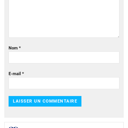
Nom
*
E-mail
*