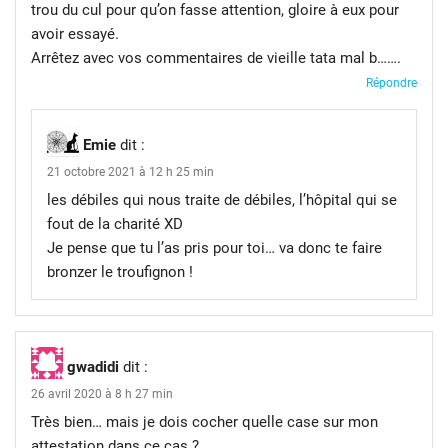
trou du cul pour qu’on fasse attention, gloire à eux pour
avoir essayé.
Arrêtez avec vos commentaires de vieille tata mal b…….
Répondre
Emie
dit :
21 octobre 2021 à 12 h 25 min
les débiles qui nous traite de débiles, l’hôpital qui se
fout de la charité XD
Je pense que tu l’as pris pour toi… va donc te faire
bronzer le troufignon !
gwadidi
dit :
26 avril 2020 à 8 h 27 min
Très bien… mais je dois cocher quelle case sur mon
attestation dans ce cas ?