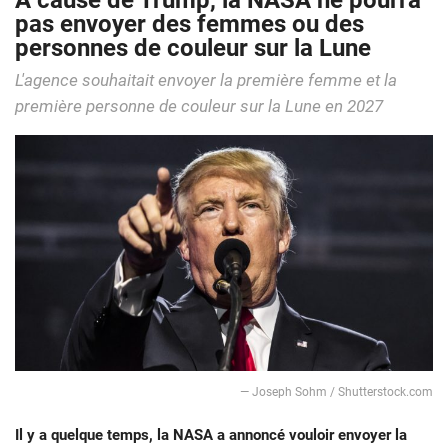
À cause de Trump, la NASA ne pourra
pas envoyer des femmes ou des
personnes de couleur sur la Lune
L'agence souhaitait envoyer la première femme et la
première personne de couleur sur la Lune en 2027
— Joseph Sohm / Shutterstock.com
Il y a quelque temps, la NASA a annoncé vouloir envoyer la