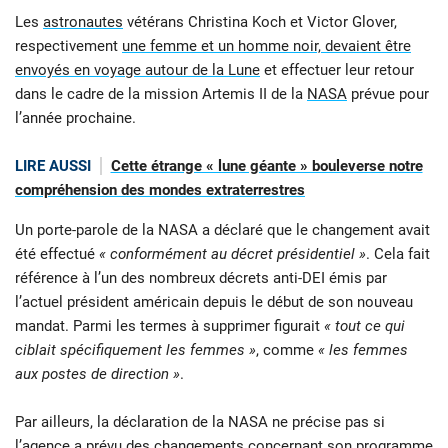
Les
astronautes
vétérans Christina Koch et Victor Glover,
respectivement
une femme et un homme noir, devaient être
envoyés en voyage autour de la Lune
et effectuer leur retour
dans le cadre de la mission Artemis II de la
NASA
prévue pour
l’année prochaine.
LIRE AUSSI
Cette étrange « lune géante » bouleverse notre
compréhension des mondes extraterrestres
Un porte-parole de la NASA a déclaré que le changement avait
été effectué
« conformément au décret présidentiel »
. Cela fait
référence à l’un des nombreux décrets anti-DEI émis par
l’actuel président américain depuis le début de son nouveau
mandat. Parmi les termes à supprimer figurait
« tout ce qui
ciblait spécifiquement les femmes »
, comme
« les femmes
aux postes de direction »
.
Par ailleurs, la déclaration de la NASA ne précise pas si
l’agence a prévu des changements concernant son programme