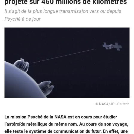
projeté sur 460 millions de kilomètres
Il s'agit de la plus longue transmission vers ou depuis
Psyché à ce jour
© NASA/JPL-Caltech
La mission Psyché de la NASA est en cours pour étudier
l’astéroïde métallique du même nom. Au cours de son voyage,
elle teste le système de communication du futur. En effet, une