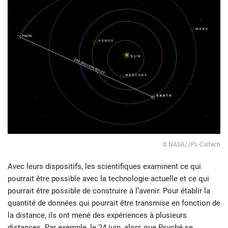
© NASA/JPL-Caltech
Avec leurs dispositifs, les scientifiques examinent ce qui
pourrait être possible avec la technologie actuelle et ce qui
pourrait être possible de construire à l’avenir. Pour établir la
quantité de données qui pourrait être transmise en fonction de
la distance, ils ont mené des expériences à plusieurs
distances. Par exemple, le 24 juin, alors que Psyché se