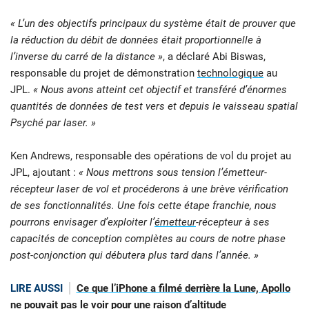
« L’un des objectifs principaux du système était de prouver que
la réduction du débit de données était proportionnelle à
l’inverse du carré de la distance »
, a déclaré Abi Biswas,
responsable du projet de démonstration
technologique
au
JPL.
« Nous avons atteint cet objectif et transféré d’énormes
quantités de données de test vers et depuis le vaisseau spatial
Psyché par laser. »
Ken Andrews, responsable des opérations de vol du projet au
JPL, ajoutant :
« Nous mettrons sous tension l’émetteur-
récepteur laser de vol et procéderons à une brève vérification
de ses fonctionnalités. Une fois cette étape franchie, nous
pourrons envisager d’exploiter l’
émetteur
-récepteur à ses
capacités de conception complètes au cours de notre phase
post-conjonction qui débutera plus tard dans l’année. »
LIRE AUSSI
Ce que l’iPhone a filmé derrière la Lune, Apollo
ne pouvait pas le voir pour une raison d’altitude