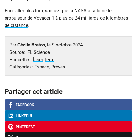
Pour aller plus loin, sachez que
la NASA a rallumé le
propulseur de Voyager 1 à plus de 24 milliards de kilomètres
de distance
.
Par
Cécile Breton
, le
9 octobre 2024
Source:
IFL Science
Étiquettes:
laser
,
terre
Catégories:
Espace
,
Brèves
Partager cet article
FACEBOOK
LINKEDIN
PINTEREST