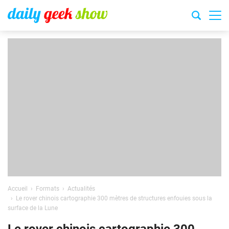
Accueil
Formats
Actualités
Le rover chinois cartographie 300 mètres de structures enfouies sous la
surface de la Lune