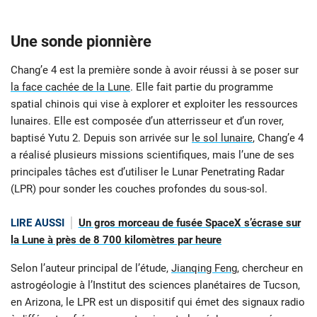
Une sonde pionnière
Chang’e 4 est la première sonde à avoir réussi à se poser sur
la face cachée de la Lune
. Elle fait partie du programme
spatial chinois qui vise à explorer et exploiter les ressources
lunaires. Elle est composée d’un atterrisseur et d’un rover,
baptisé Yutu 2. Depuis son arrivée sur
le sol lunaire
, Chang’e 4
a réalisé plusieurs missions scientifiques, mais l’une de ses
principales tâches est d’utiliser le Lunar Penetrating Radar
(LPR) pour sonder les couches profondes du sous-sol.
LIRE AUSSI
Un gros morceau de fusée SpaceX s’écrase sur
la Lune à près de 8 700 kilomètres par heure
Selon l’auteur principal de l’étude,
Jianqing Feng
, chercheur en
astrogéologie à l’Institut des sciences planétaires de Tucson,
en Arizona, le LPR est un dispositif qui émet des signaux radio