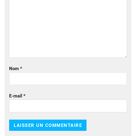
Nom
*
E-mail
*