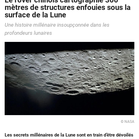
Le rover chinois cartographie 300
mètres de structures enfouies sous la
surface de la Lune
Une histoire millénaire insoupçonnée dans les
profondeurs lunaires
© NASA
Les secrets millénaires de la Lune sont en train d’être dévoilés