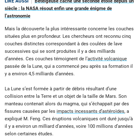
LIRE AUSSI
Bételgeuse cache une seconde étoile depuis un
siècle : la NASA résout enfin une grande énigme de
l’astronomie
Mais la découverte la plus intéressante concerne les couches
situées plus en profondeur. Les chercheurs ont reconnu cinq
couches distinctes correspondant à des coulées de lave
successives qui se sont produites il y a des milliards
d’années. Ces couches témoignent de l’
activité volcanique
passée de la Lune, qui a commencé peu après sa formation il
y a environ 4,5 milliards d’années.
La Lune s’est formée à partir de débris résultant d’une
collision entre la Terre et un objet de la taille de Mars. Son
manteau contenait alors du magma, qui s’échappait par des
fissures causées par les
impacts incessants d’astéroïdes
, a
expliqué M. Feng. Ces éruptions volcaniques ont duré jusqu’à
il y a environ un milliard d’années, voire 100 millions d’années
selon certaines études.