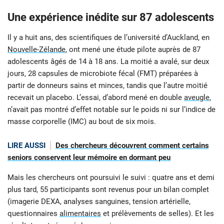
Une expérience inédite sur 87 adolescents
Il y a huit ans, des scientifiques de l’université d’Auckland, en
Nouvelle-Zélande
, ont mené une étude pilote auprès de 87
adolescents âgés de 14 à 18 ans. La moitié a avalé, sur deux
jours, 28 capsules de microbiote fécal (FMT) préparées à
partir de donneurs sains et minces, tandis que l’autre moitié
recevait un placebo. L’essai, d’abord mené en double
aveugle
,
n’avait pas montré d’effet notable sur le poids ni sur l’indice de
masse corporelle (IMC) au bout de six mois.
LIRE AUSSI
Des chercheurs découvrent comment certains
seniors conservent leur mémoire en dormant peu
Mais les chercheurs ont poursuivi le suivi : quatre ans et demi
plus tard, 55 participants sont revenus pour un bilan complet
(imagerie DEXA, analyses sanguines, tension artérielle,
questionnaires
alimentaires
et prélèvements de selles). Et les