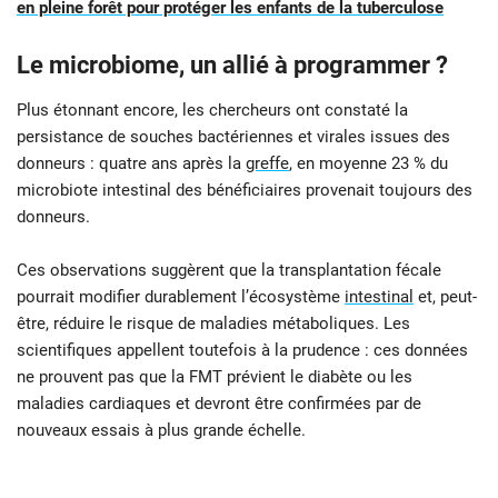
en pleine forêt pour protéger les enfants de la tuberculose
Le microbiome, un allié à programmer ?
Plus étonnant encore, les chercheurs ont constaté la
persistance de souches bactériennes et virales issues des
donneurs : quatre ans après la
greffe
, en moyenne 23 % du
microbiote intestinal des bénéficiaires provenait toujours des
donneurs.
Ces observations suggèrent que la transplantation fécale
pourrait modifier durablement l’écosystème
intestinal
et, peut-
être, réduire le risque de maladies métaboliques. Les
scientifiques appellent toutefois à la prudence : ces données
ne prouvent pas que la FMT prévient le diabète ou les
maladies cardiaques et devront être confirmées par de
nouveaux essais à plus grande échelle.