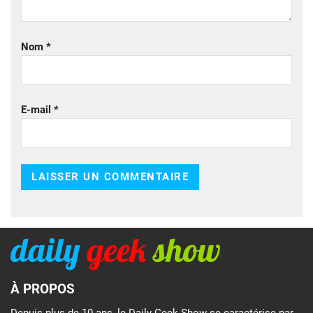
Nom
*
E-mail
*
À PROPOS
Depuis plus de 10 ans, le Daily Geek Show se caractérise par