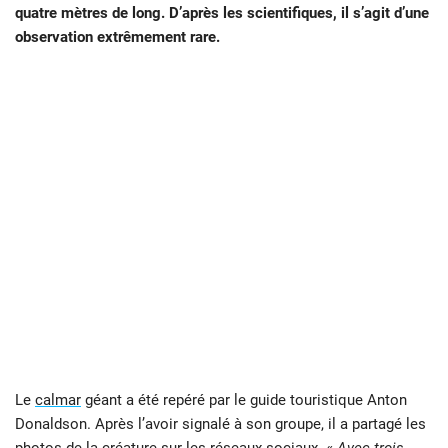
quatre mètres de long. D’après les scientifiques, il s’agit d’une
observation extrêmement rare.
Le
calmar
géant a été repéré par le guide touristique Anton
Donaldson. Après l’avoir signalé à son groupe, il a partagé les
photos de la créature sur les réseaux sociaux. «
Avec trois