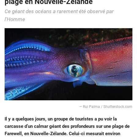
plage en Nouvelle-Zélande
Ce géant des océans a rarement été observé par
l'Homme
― Rui Palma / Shutterstock.com
Il y a quelques jours, un groupe de touristes a pu voir la
carcasse d’un calmar géant des profondeurs sur une plage de
Farewell, en Nouvelle-Zélande. Celui-ci mesurait environ