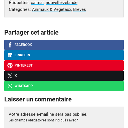
Étiquettes:
calmar
,
nouvelle-zelande
Catégories:
Animaux & Végétaux
,
Brèves
Partager cet article
FACEBOOK
LINKEDIN
PINTEREST
X
WHATSAPP
Laisser un commentaire
Votre adresse e-mail ne sera pas publiée.
Les champs obligatoires sont indiqués avec
*