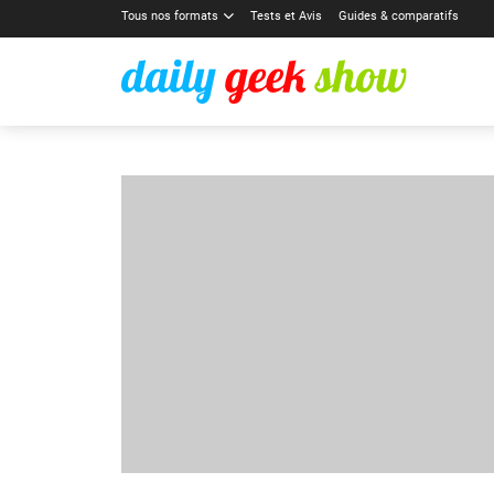
Tous nos formats
Tests et Avis
Guides & comparatifs