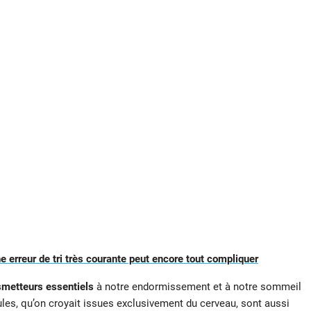
une erreur de tri très courante peut encore tout compliquer
smetteurs essentiels
à notre endormissement et à notre sommeil
les, qu’on croyait issues exclusivement du cerveau, sont aussi