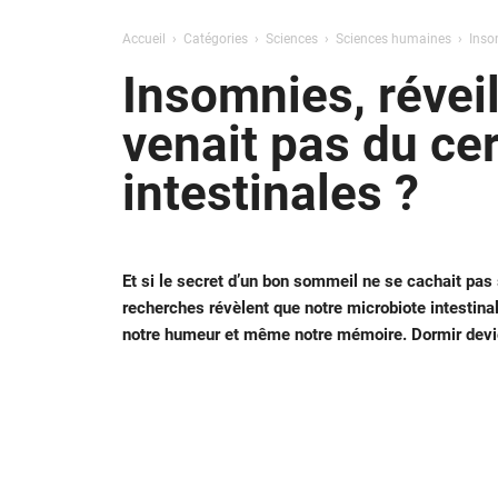
Accueil
Catégories
Sciences
Sciences humaines
Insom
Insomnies, réveil
venait pas du ce
intestinales ?
Et si le secret d’un bon sommeil ne se cachait pas 
recherches révèlent que notre microbiote intestinal
notre humeur et même notre mémoire. Dormir devien