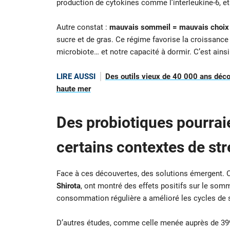
production de cytokines comme l’interleukine-6, e
Autre constat :
mauvais sommeil = mauvais choix 
sucre et de gras. Ce régime favorise la croissanc
microbiote… et notre capacité à dormir. C’est ainsi 
LIRE AUSSI
Des outils vieux de 40 000 ans déco
haute mer
Des probiotiques pourrai
certains contextes de str
Face à ces découvertes, des solutions émergent.
Shirota
, ont montré des effets positifs sur le som
consommation régulière a amélioré les cycles de 
D’autres études, comme celle menée auprès de 399