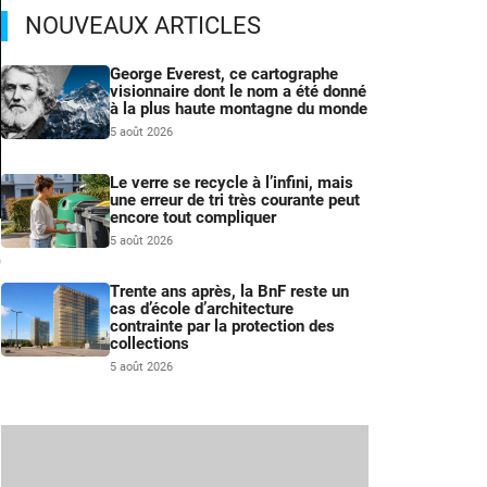
NOUVEAUX ARTICLES
George Everest, ce cartographe
visionnaire dont le nom a été donné
à la plus haute montagne du monde
5 août 2026
Le verre se recycle à l’infini, mais
une erreur de tri très courante peut
encore tout compliquer
–
5 août 2026
m
Trente ans après, la BnF reste un
cas d’école d’architecture
contrainte par la protection des
collections
5 août 2026