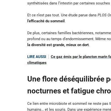
synthétisées dans l’intestin par certaines souches
Et ce n’est pas tout. Une étude parue dans
PLOS O
l’efficacité du sommeil
.
De plus, certaines familles bactériennes, notamme
profond ou au temps d’endormissement. Même notre
la diversité est grande, mieux on dort
.
LIRE AUSSI
Ce gaz émis par le plancton marin f
climatiques
Une flore déséquilibrée p
nocturnes et fatigue chr
Ce lien entre microbiote et sommeil ne reste pas t
humains… et les souris. Dans une expérience mené