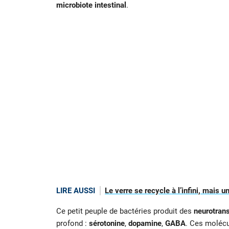
microbiote intestinal
.
LIRE AUSSI
Le verre se recycle à l’infini, mais 
Ce petit peuple de bactéries produit des
neurotran
profond :
sérotonine
,
dopamine
,
GABA
. Ces molécu