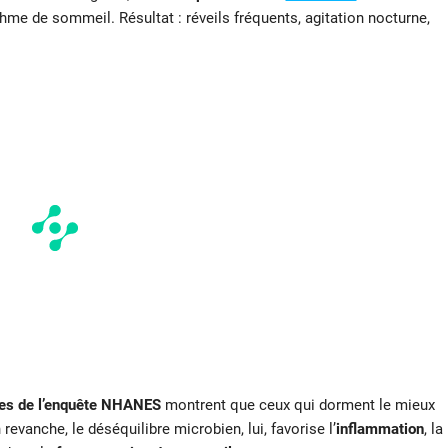
ythme de sommeil. Résultat : réveils fréquents, agitation nocturne,
es de l’enquête NHANES
montrent que ceux qui dorment le mieux
revanche, le déséquilibre microbien, lui, favorise l’
inflammation
, la