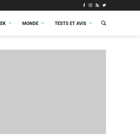
EEK
MONDE
TESTS ET AVIS