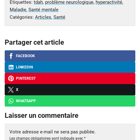
Étiquettes:
tdah
,
problème neurologique
,
hyperactivité
,
Maladie
,
Santé mentale
Catégories:
Articles
,
Santé
Partager cet article
FACEBOOK
LINKEDIN
PINTEREST
X
WHATSAPP
Laisser un commentaire
Votre adresse e-mail ne sera pas publiée.
Les champs obligatoires sont indiqués avec
*