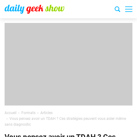
Accueil
Formats
Articles
Vous pensez avoir un TDAH ? Ces stratégies peuvent vous aider même
sans diagnostic