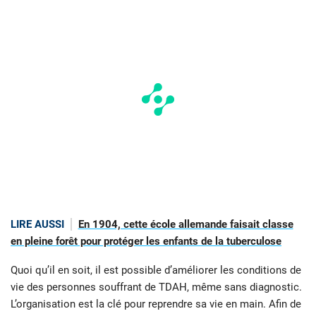
LIRE AUSSI
En 1904, cette école allemande faisait classe
en pleine forêt pour protéger les enfants de la tuberculose
Quoi qu’il en soit, il est possible d’améliorer les conditions de
vie des personnes souffrant de TDAH, même sans diagnostic.
L’organisation est la clé pour reprendre sa vie en main. Afin de