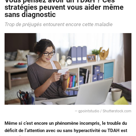
Vous pensez avoir un TDAH ? Ces
stratégies peuvent vous aider même
sans diagnostic
Trop de préjugés entourent encore cette maladie
— gpointstudio / Shutterstock.com
Même si c’est encore un phénomène incompris, le trouble du
déficit de l’attention avec ou sans hyperactivité ou TDAH est