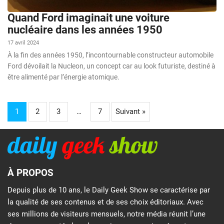
Quand Ford imaginait une voiture
nucléaire dans les années 1950
17 avril 2024
À la fin des années 1950, l’incontournable constructeur automobile
Ford dévoilait la Nucleon, un concept car au look futuriste, destiné à
être alimenté par l’énergie atomique.
1
2
3
…
7
Suivant »
À PROPOS
Depuis plus de 10 ans, le Daily Geek Show se caractérise par
la qualité de ses contenus et de ses choix éditoriaux. Avec
ses millions de visiteurs mensuels, notre média réunit l’une