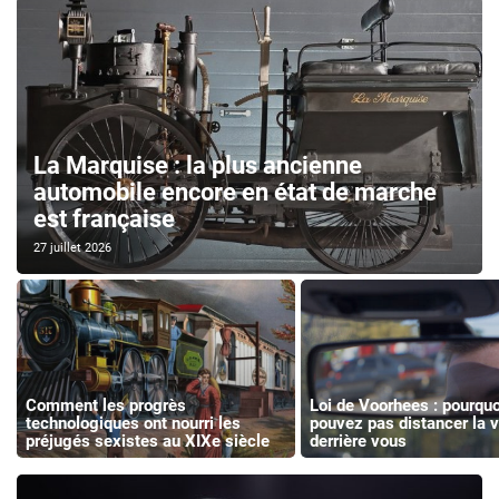
La Marquise : la plus ancienne
automobile encore en état de marche
est française
27 juillet 2026
Comment les progrès
Loi de Voorhees : pourqu
technologiques ont nourri les
pouvez pas distancer la v
préjugés sexistes au XIXe siècle
derrière vous