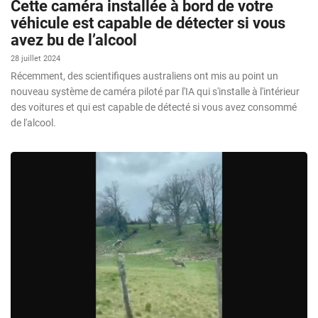
Cette caméra installée à bord de votre
véhicule est capable de détecter si vous
avez bu de l’alcool
28 juillet 2024
Récemment, des scientifiques australiens ont mis au point un
nouveau système de caméra piloté par l'IA qui s'installe à l'intérieur
des voitures et qui est capable de détecté si vous avez consommé
de l'alcool.