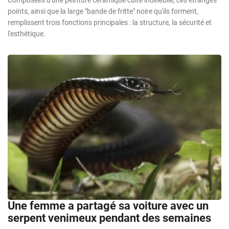
Composées d'une peinture céramique cuite indélébile, ces étranges
points, ainsi que la large "bande de fritte" noire qu'ils forment,
remplissent trois fonctions principales : la structure, la sécurité et
l'esthétique.
Une femme a partagé sa voiture avec un
serpent venimeux pendant des semaines