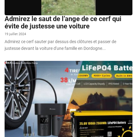
Admirez le saut de l’ange de ce cerf qui
évite de justesse une voiture
19 juillet 2024
Admirez ce cerf sauter par dessus des clôtures et passer de
justesse devant la voiture d'une famille en Dordogne...