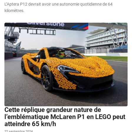
L’Aptera P12 devrait avoir une autonomie quotidienne de 64
kilomètres.
Cette réplique grandeur nature de
l’emblématique McLaren P1 en LEGO peut
atteindre 65 km/h
22 septembre 2024