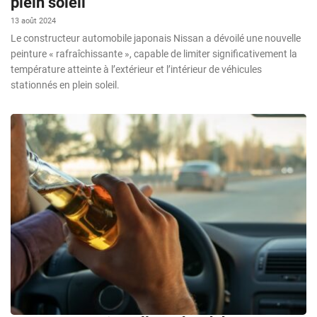
plein soleil
13 août 2024
Le constructeur automobile japonais Nissan a dévoilé une nouvelle
peinture « rafraîchissante », capable de limiter significativement la
température atteinte à l’extérieur et l’intérieur de véhicules
stationnés en plein soleil.