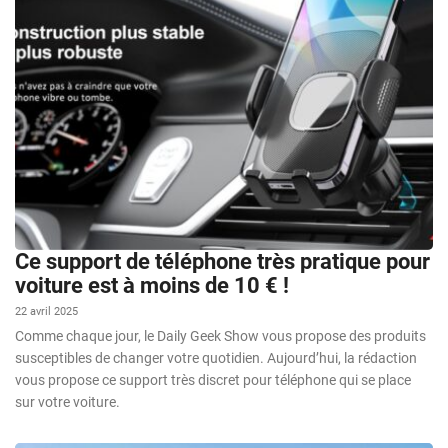
Ce support de téléphone très pratique pour
voiture est à moins de 10 € !
22 avril 2025
Comme chaque jour, le Daily Geek Show vous propose des produits
susceptibles de changer votre quotidien. Aujourd’hui, la rédaction
vous propose ce support très discret pour téléphone qui se place
sur votre voiture.