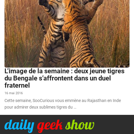
L’image de la semaine : deux jeune tigres
du Bengale s’affrontent dans un duel
fraternel
16 mai 2016
Cette semaine, SooCurious vous emmène au Rajasthan en Inde
pour admirer deux sublimes tigres du …