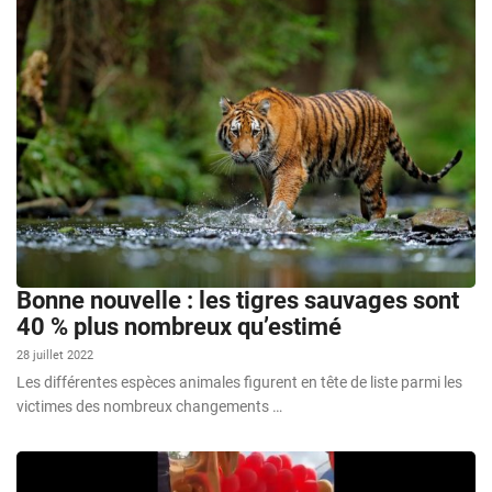
Bonne nouvelle : les tigres sauvages sont
40 % plus nombreux qu’estimé
28 juillet 2022
Les différentes espèces animales figurent en tête de liste parmi les
victimes des nombreux changements …