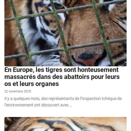
En Europe, les tigres sont honteusement
massacrés dans des abattoirs pour leurs
os et leurs organes
22 novembre 2018
Il y a quelques mois, des représentants de l’Inspection tchèque de
l’environnement ont découvert avec …