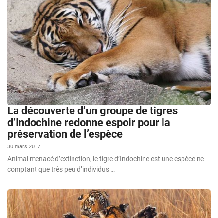
La découverte d’un groupe de tigres
d’Indochine redonne espoir pour la
préservation de l’espèce
30 mars 2017
Animal menacé d’extinction, le tigre d’Indochine est une espèce ne
comptant que très peu d’individus …