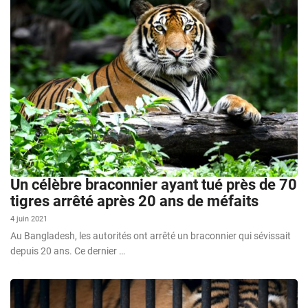
Un célèbre braconnier ayant tué près de 70
tigres arrêté après 20 ans de méfaits
4 juin 2021
Au Bangladesh, les autorités ont arrêté un braconnier qui sévissait
depuis 20 ans. Ce dernier …