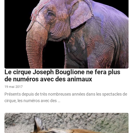
Le cirque Joseph Bouglione ne fera plus
de numéros avec des animaux
19 mai 2017
Présents depuis de très nombreuses années dans les spectacles de
cirque, les numéros avec des …