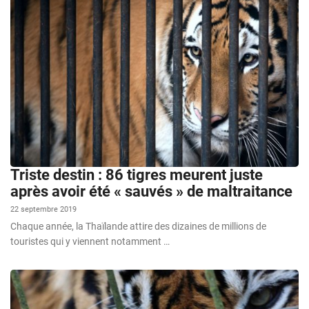
Triste destin : 86 tigres meurent juste
après avoir été « sauvés » de maltraitance
22 septembre 2019
Chaque année, la Thaïlande attire des dizaines de millions de
touristes qui y viennent notamment …