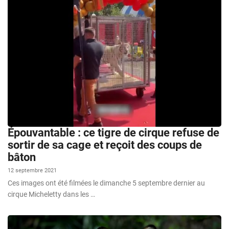
Épouvantable : ce tigre de cirque refuse de
sortir de sa cage et reçoit des coups de
bâton
12 septembre 2021
Ces images ont été filmées le dimanche 5 septembre dernier au
cirque Micheletty dans les …