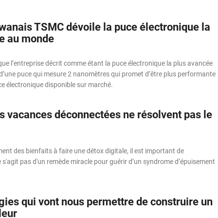
ïwanais TSMC dévoile la puce électronique la
ée au monde
ue l’entreprise décrit comme étant la puce électronique la plus avancée
t d’une puce qui mesure 2 nanomètres qui promet d’être plus performante
ce électronique disponible sur marché.
s vacances déconnectées ne résolvent pas le
ement des bienfaits à faire une détox digitale, il est important de
e s'agit pas d'un remède miracle pour guérir d’un syndrome d’épuisement
gies qui vont nous permettre de construire un
leur