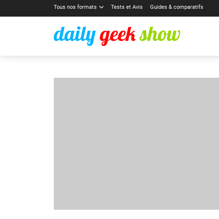
Tous nos formats
Tests et Avis
Guides & comparatifs