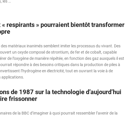
, les …
 « respirants » pourraient bientôt transformer
opre
ue des matériaux inanimés semblent imiter les processus du vivant. Des
ouvert un oxyde composé de strontium, de fer et de cobalt, capable
bérer de l’oxygène de manière répétée, en fonction des gaz auxquels il est
pourrait répondre à des besoins critiques dans la production de piles à
nvertissent l’hydrogène en électricité, tout en ouvrant la voie à de
applications.
ons de 1987 sur la technologie d’aujourd’hui
ire frissonner
naires de la BBC d’imaginer à quoi pourrait ressembler l’avenir de la