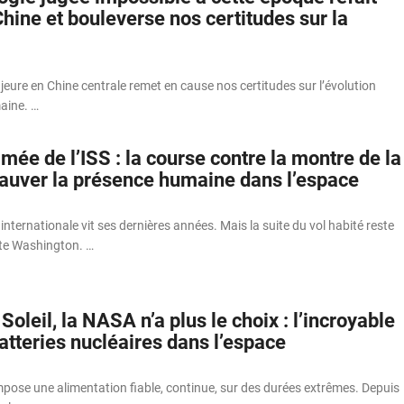
hine et bouleverse nos certitudes sur la
ure en Chine centrale remet en cause nos certitudes sur l’évolution
aine. …
ée de l’ISS : la course contre la montre de la
auver la présence humaine dans l’espace
internationale vit ses dernières années. Mais la suite du vol habité reste
ète Washington. …
Soleil, la NASA n’a plus le choix : l’incroyable
atteries nucléaires dans l’espace
mpose une alimentation fiable, continue, sur des durées extrêmes. Depuis