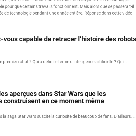
ble pour que certains travails fonctionnent. Mais alors que se passerait-il
rivée de technologie pendant une année entière. Réponse dans cette vidéo
.
-vous capable de retracer l’histoire des robot
premier robot ? Qui a défini le terme d’intelligence artificielle ? Qui …
ies aperçues dans Star Wars que les
es construisent en ce moment même
 la saga Star Wars suscite la curiosité de beaucoup de fans. D’ailleurs, …