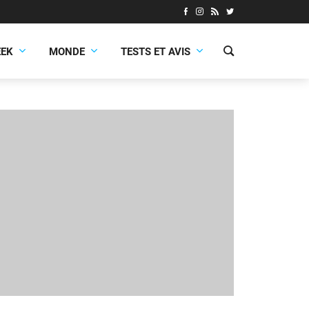
EEK
MONDE
TESTS ET AVIS