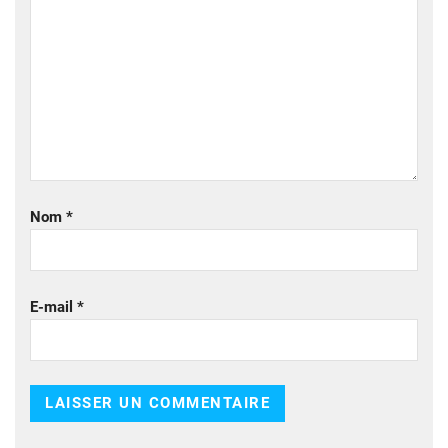
Nom
*
E-mail
*