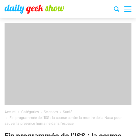
Accueil
Catégories
Sciences
Santé
Fin programmée de l’ISS : la course contre la montre de la Nasa pour
sauver la présence humaine dans l’espace