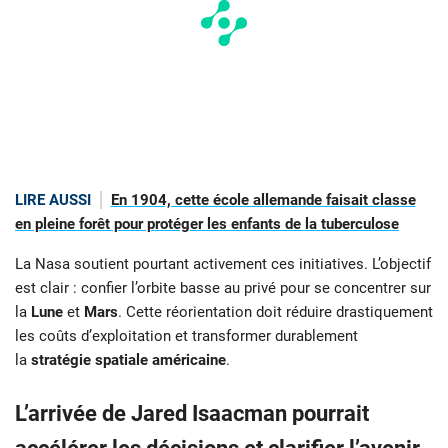
LIRE AUSSI
En 1904, cette école allemande faisait classe
en pleine forêt pour protéger les enfants de la tuberculose
La Nasa soutient pourtant activement ces initiatives. L’objectif
est clair : confier l’orbite basse au privé pour se concentrer sur
la
Lune
et
Mars
. Cette réorientation doit réduire drastiquement
les coûts d’exploitation et transformer durablement
la
stratégie spatiale américaine
.
L’arrivée de Jared Isaacman pourrait