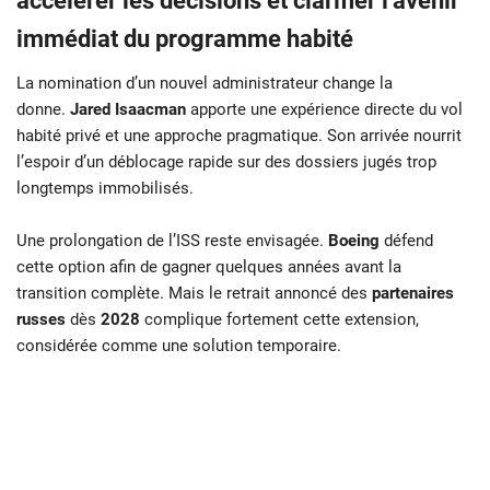
accélérer les décisions et clarifier l’avenir
immédiat du programme habité
La nomination d’un nouvel administrateur change la
donne.
Jared Isaacman
apporte une expérience directe du vol
habité privé et une approche pragmatique. Son arrivée nourrit
l’espoir d’un déblocage rapide sur des dossiers jugés trop
longtemps immobilisés.
Une prolongation de l’ISS reste envisagée.
Boeing
défend
cette option afin de gagner quelques années avant la
transition complète. Mais le retrait annoncé des
partenaires
russes
dès
2028
complique fortement cette extension,
considérée comme une solution temporaire.