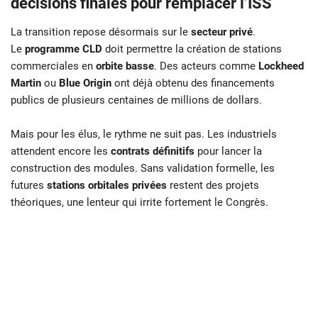
décisions finales pour remplacer l’ISS
La transition repose désormais sur le
secteur privé
.
Le
programme CLD
doit permettre la création de stations
commerciales en
orbite basse
. Des acteurs comme
Lockheed
Martin
ou
Blue Origin
ont déjà obtenu des financements
publics de plusieurs centaines de millions de dollars.
Mais pour les élus, le rythme ne suit pas. Les industriels
attendent encore les
contrats définitifs
pour lancer la
construction des modules. Sans validation formelle, les
futures
stations orbitales privées
restent des projets
théoriques, une lenteur qui irrite fortement le Congrès.