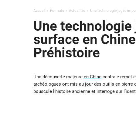
Accueil
Formats
Actualités
Une technologie jugée imposs
Une technologie 
surface en Chine
Préhistoire
Une découverte majeure
en Chine
centrale remet e
archéologues ont mis au jour des outils en pierre 
bouscule l’histoire ancienne et interroge sur l’iden