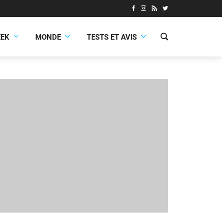
EEK
MONDE
TESTS ET AVIS