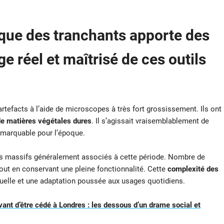
que des tranchants apporte des
e réel et maîtrisé de ces outils
rtefacts à l’aide de microscopes à très fort grossissement. Ils ont
e matières végétales dures
. Il s’agissait vraisemblablement de
remarquable pour l’époque.
tils massifs généralement associés à cette période. Nombre de
ut en conservant une pleine fonctionnalité. Cette
complexité des
uelle et une adaptation poussée aux usages quotidiens.
vant d’être cédé à Londres : les dessous d’un drame social et