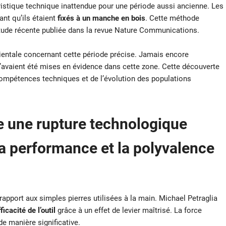
ristique technique inattendue pour une période aussi ancienne. Les
ant qu’ils étaient
fixés à un manche en bois
. Cette méthode
tude récente publiée dans la revue Nature Communications.
orientale concernant cette période précise. Jamais encore
’avaient été mises en évidence dans cette zone. Cette découverte
mpétences techniques et de l’évolution des populations
une rupture technologique
a performance et la polyvalence
pport aux simples pierres utilisées à la main. Michael Petraglia
icacité de l’outil
grâce à un effet de levier maîtrisé. La force
de manière significative.