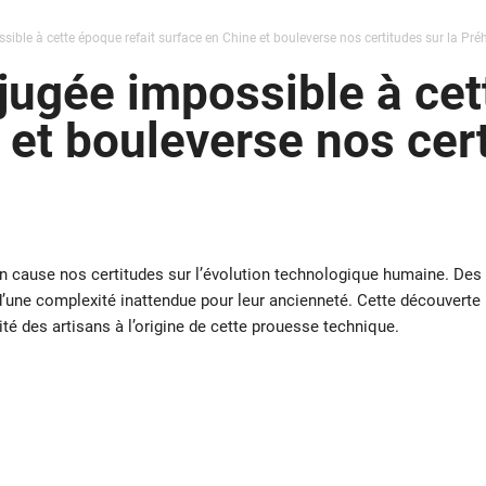
ible à cette époque refait surface en Chine et bouleverse nos certitudes sur la Préh
jugée impossible à cet
 et bouleverse nos cert
n cause nos certitudes sur l’évolution technologique humaine. Des
d’une complexité inattendue pour leur ancienneté. Cette découverte
tité des artisans à l’origine de cette prouesse technique.