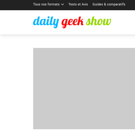
Tous nos formats
Tests et Avis
Guides & comparatifs