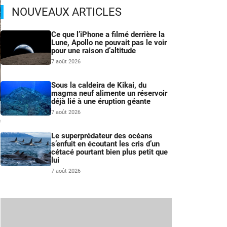
NOUVEAUX ARTICLES
Ce que l’iPhone a filmé derrière la
Lune, Apollo ne pouvait pas le voir
pour une raison d’altitude
7 août 2026
Sous la caldeira de Kikai, du
magma neuf alimente un réservoir
déjà lié à une éruption géante
e
7 août 2026
n
Le superprédateur des océans
s’enfuit en écoutant les cris d’un
cétacé pourtant bien plus petit que
lui
7 août 2026