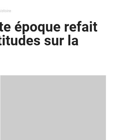
istoire
te époque refait
itudes sur la