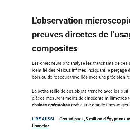
L’observation microscopi
preuves directes de l’usag
composites
Les chercheurs ont analysé les tranchants de ces a
identifié des résidus infimes indiquant le
perçage d
bois ou de roseaux travaillés avec une précision 
La petite taille de ces objets tranche avec les ou
pièces mesurent moins de cinquante millimètres to
chaînes opératoires
révèle une grande finesse gest
LIRE AUSSI
Creusé par 1,5 million d’Égyptiens a
financier