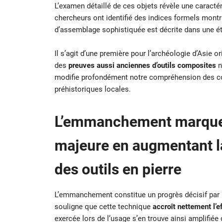
L’examen détaillé de ces objets révèle une caracté
chercheurs ont identifié des indices formels montr
d’assemblage sophistiquée est décrite dans une é
Il s’agit d’une première pour l’archéologie d’Asie 
des
preuves aussi anciennes d’outils composites
n
modifie profondément notre compréhension des co
préhistoriques locales.
L’emmanchement marque 
majeure en augmentant l
des outils en pierre
L’emmanchement constitue un progrès décisif par ra
souligne que cette technique
accroît nettement l’eff
exercée lors de l’usage s’en trouve ainsi amplifiée 