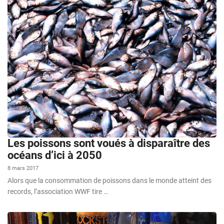
Les poissons sont voués à disparaître des
océans d’ici à 2050
8 mars 2017
Alors que la consommation de poissons dans le monde atteint des
records, l’association WWF tire …