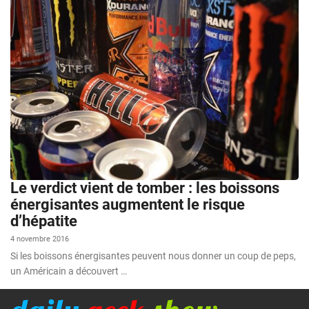
Le verdict vient de tomber : les boissons
énergisantes augmentent le risque
d’hépatite
4 novembre 2016
Si les boissons énergisantes peuvent nous donner un coup de peps,
un Américain a découvert …