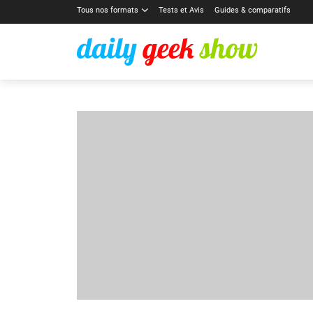
Tous nos formats
Tests et Avis
Guides & comparatifs