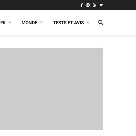
EEK
MONDE
TESTS ET AVIS