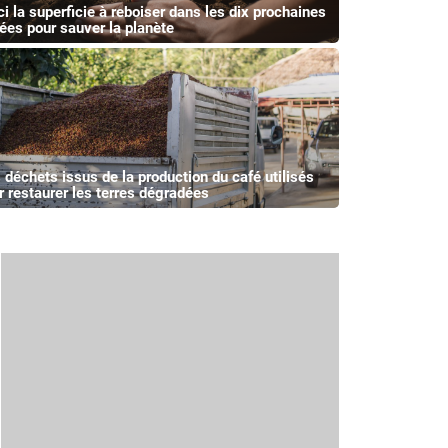
ci la superficie à reboiser dans les dix prochaines
ées pour sauver la planète
 déchets issus de la production du café utilisés
r restaurer les terres dégradées