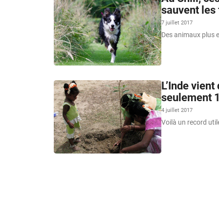
sauvent les
7 juillet 2017
Des animaux plus ef
L’Inde vient
seulement 
4 juillet 2017
Voilà un record util