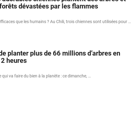
 forêts dévastées par les flammes
ficaces que les humains ? Au Chili, trois chiennes sont utilisées pour …
 de planter plus de 66 millions d’arbres en
12 heures
e qui va faire du bien à la planète : ce dimanche, …