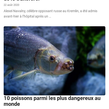
22 août 2020
Alexeï Navalny, célèbre opposant russe au Kremlin, a été admis
avant-hier à l’hôpital après un …
10 poissons parmi les plus dangereux au
monde