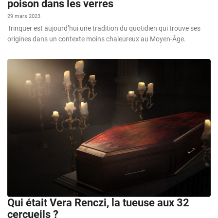
poison dans les verres
29 mars 2023
Trinquer est aujourd’hui une tradition du quotidien qui trouve ses
origines dans un contexte moins chaleureux au Moyen-Âge.
Qui était Vera Renczi, la tueuse aux 32
cercueils ?