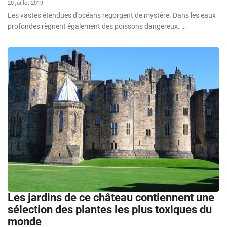
20 juillet 2019
Les vastes étendues d’océans regorgent de mystère. Dans les eaux
profondes règnent également des poissons dangereux. …
Les jardins de ce château contiennent une
sélection des plantes les plus toxiques du
monde