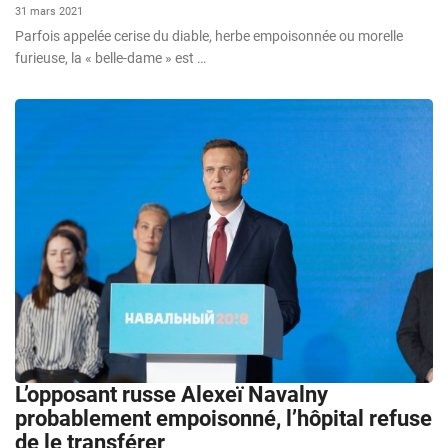
31 mars 2021
Parfois appelée cerise du diable, herbe empoisonnée ou morelle
furieuse, la « belle-dame » est …
L’opposant russe Alexeï Navalny
probablement empoisonné, l’hôpital refuse
de le transférer