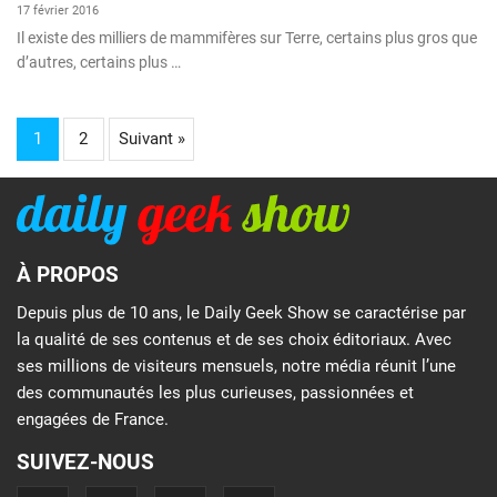
17 février 2016
Il existe des milliers de mammifères sur Terre, certains plus gros que
d’autres, certains plus …
1
2
Suivant »
À PROPOS
Depuis plus de 10 ans, le Daily Geek Show se caractérise par
la qualité de ses contenus et de ses choix éditoriaux. Avec
ses millions de visiteurs mensuels, notre média réunit l’une
des communautés les plus curieuses, passionnées et
engagées de France.
SUIVEZ-NOUS