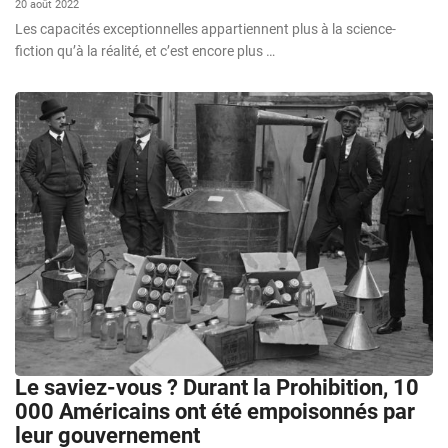
20 août 2022
Les capacités exceptionnelles appartiennent plus à la science-
fiction qu’à la réalité, et c’est encore plus …
Le saviez-vous ? Durant la Prohibition, 10
000 Américains ont été empoisonnés par
leur gouvernement