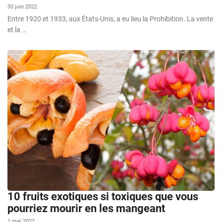
30 juin 2022
Entre 1920 et 1933, aux États-Unis, a eu lieu la Prohibition. La vente
et la …
10 fruits exotiques si toxiques que vous
pourriez mourir en les mangeant
1 mai 2022