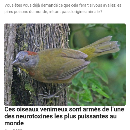
Vous êtes vous déjà demandé ce que cela ferait si vous avaliez les
pires poisons du monde, n'étant pas d'origine animale ?
Ces oiseaux venimeux sont armés de l’une
des neurotoxines les plus puissantes au
monde