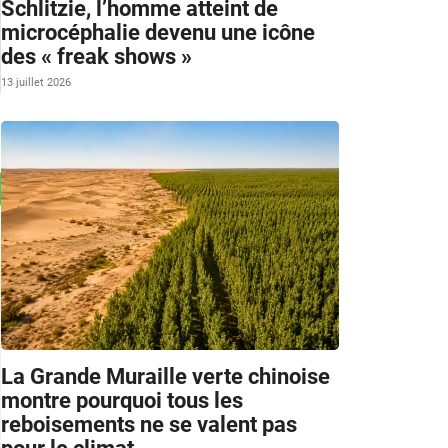
Schlitzie, l’homme atteint de
microcéphalie devenu une icône
des « freak shows »
13 juillet 2026
La Grande Muraille verte chinoise
montre pourquoi tous les
reboisements ne se valent pas