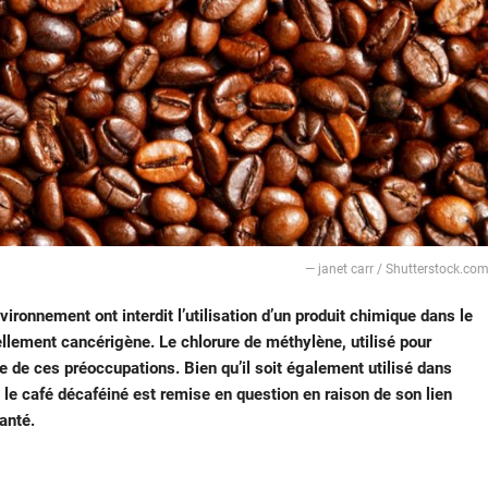
— janet carr / Shutterstock.co
ironnement ont interdit l’utilisation d’un produit chimique dans le
ellement cancérigène. Le chlorure de méthylène, utilisé pour
re de ces préoccupations. Bien qu’il soit également utilisé dans
s le café décaféiné est remise en question en raison de son lien
anté.