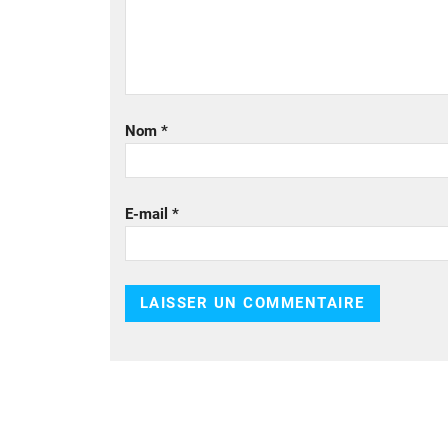
Nom
*
E-mail
*