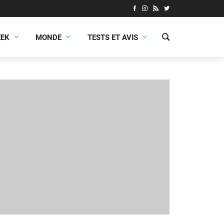
EEK
MONDE
TESTS ET AVIS