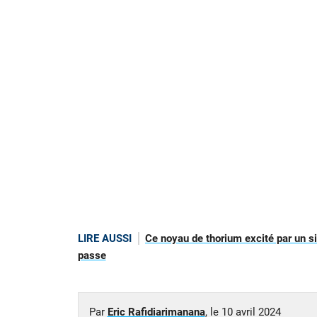
LIRE AUSSI
Ce noyau de thorium excité par un si
passe
Par
Eric Rafidiarimanana
, le
10 avril 2024