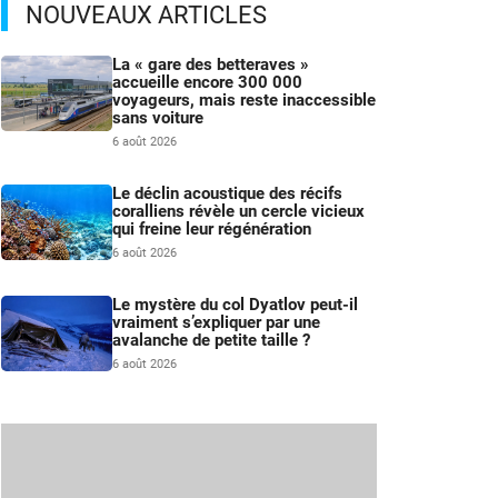
NOUVEAUX ARTICLES
La « gare des betteraves »
accueille encore 300 000
voyageurs, mais reste inaccessible
sans voiture
6 août 2026
Le déclin acoustique des récifs
coralliens révèle un cercle vicieux
qui freine leur régénération
6 août 2026
Le mystère du col Dyatlov peut-il
vraiment s’expliquer par une
avalanche de petite taille ?
6 août 2026