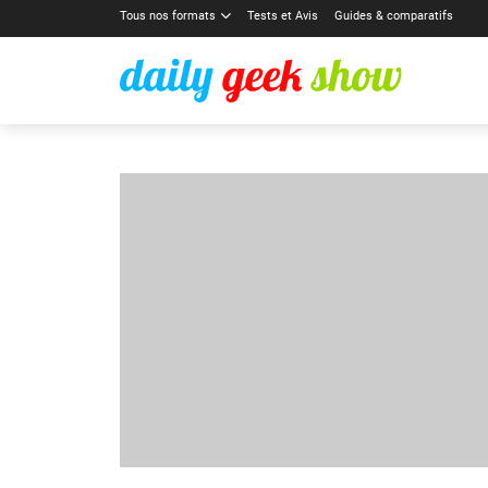
Tous nos formats
Tests et Avis
Guides & comparatifs