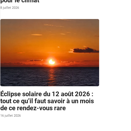
pour le climat
8 juillet 2026
Éclipse solaire du 12 août 2026 :
tout ce qu’il faut savoir à un mois
de ce rendez-vous rare
16 juillet 2026