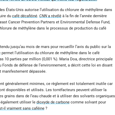
es États-Unis autorise l’utilisation du chlorure de méthylène dans
duire du
café décaféiné
.
CNN
a révélé
à la fin de l’année dernière
Breast Cancer Prevention Partners et Environmental Defense Fund,
u chlorure de méthylène dans le processus de production du café
ttendu jusqu’au mois de mars pour recueillir l’avis du public sur la
e
permet l’utilisation du chlorure de méthylène dans le café
 10 parties par million (0,001 %). Maria Doa, directrice principale
 Fonds de défense de l’environnement, a décrit cette loi en disant
tait manifestement dépassée.
ent généralement minimes, ce règlement est totalement inutile car
nt disponibles et utilisés. Les torréfacteurs peuvent utiliser la
les grains dans de l’eau chaude et à utiliser des solvants organiques
 également utiliser le
dioxyde de carbone
comme solvant pour
st-il vraiment sans caféine
?