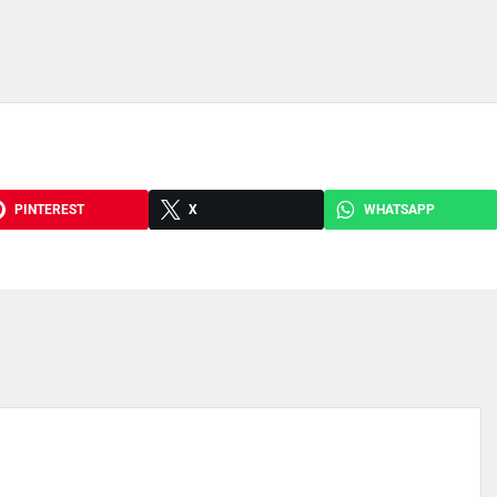
PINTEREST
X
WHATSAPP