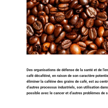
Des organisations de défense de la santé et de l’env
café décaféiné, en raison de son caractère potenti
éliminer la caféine des grains de café, est au cent
d’autres processus industriels, son utilisation dan
possible avec le cancer et d’autres problèmes de s