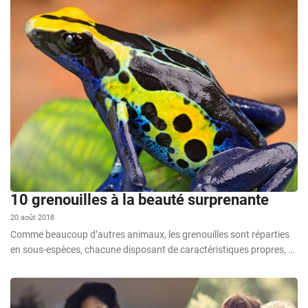
10 grenouilles à la beauté surprenante
20 août 2018
Comme beaucoup d’autres animaux, les grenouilles sont réparties
en sous-espèces, chacune disposant de caractéristiques propres, …