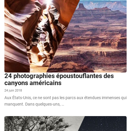
24 photographies époustouflantes des
canyons américains
24 juin 2018
Aux États-Unis, ce ne sont pas les parcs aux étendues immenses qui
manquent. Dans quelques-uns, …