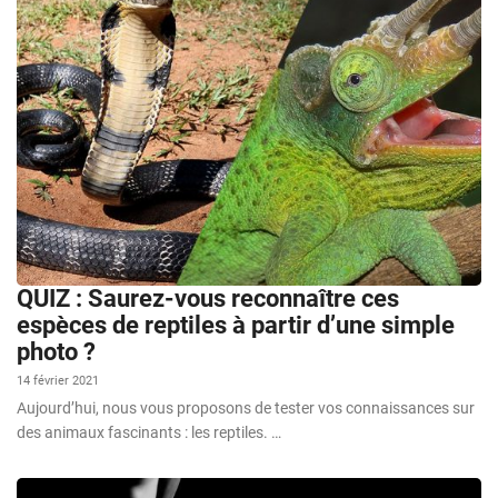
QUIZ : Saurez-vous reconnaître ces
espèces de reptiles à partir d’une simple
photo ?
14 février 2021
Aujourd’hui, nous vous proposons de tester vos connaissances sur
des animaux fascinants : les reptiles. …