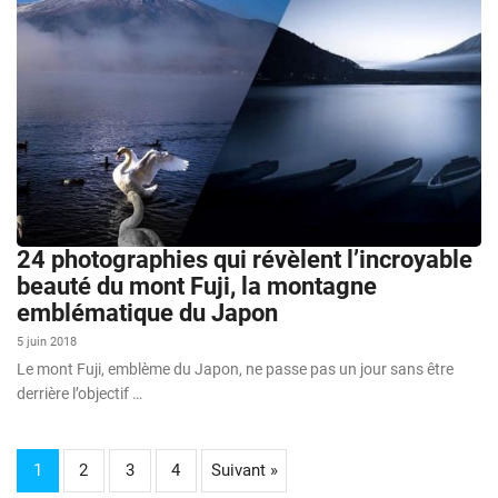
24 photographies qui révèlent l’incroyable
beauté du mont Fuji, la montagne
emblématique du Japon
5 juin 2018
Le mont Fuji, emblème du Japon, ne passe pas un jour sans être
derrière l’objectif …
1
2
3
4
Suivant »