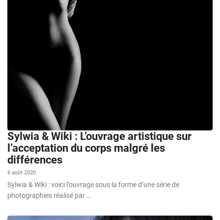
Sylwia & Wiki : L’ouvrage artistique sur
l’acceptation du corps malgré les
différences
6 août 2020
Sylwia & Wiki : voici l’ouvrage sous la forme d’une série de
photographies réalisé par …