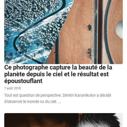
Ce photographe capture la beauté de la
planète depuis le ciel et le résultat est
époustouflant
7 août 2018
Tout est question de perspective. Dimitri Karanikolov a décidé
d’observer le monde vu du ciel. …