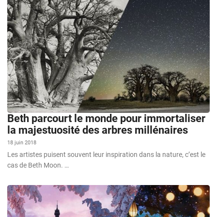
Beth parcourt le monde pour immortaliser
la majestuosité des arbres millénaires
18 juin 2018
Les artistes puisent souvent leur inspiration dans la nature, c’est le
cas de Beth Moon. …