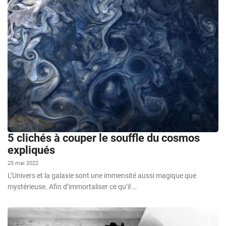
5 clichés à couper le souffle du cosmos
expliqués
25 mai 2022
L’Univers et la galaxie sont une immensité aussi magique que
mystérieuse. Afin d’immortaliser ce qu’il …