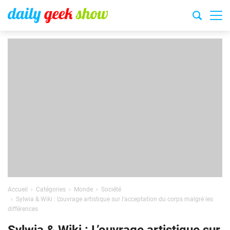
Accueil
Catégories
Monde
Société
Sylwia & Wiki : L’ouvrage artistique sur l’acceptation du corps malgré les
différences