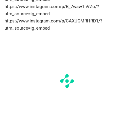
https://www.instagram.com/p/B_7waw1nVZo/?
utm_source=ig_embed
https://www.instagram.com/p/CAXUGMRHRD1/?
utm_source=ig_embed