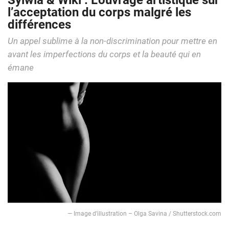
Sylwia & Wiki : L’ouvrage artistique sur
l’acceptation du corps malgré les
différences
Un appel sublime à la non-discrimination pour mettre en
avant les imperfections du corps et la beauté qui en
émane
— Image d’illustration – Olga Savina / Shutterstock.com