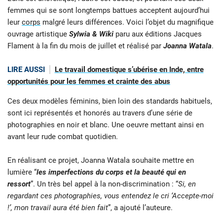
femmes qui se sont longtemps battues acceptent aujourd’hui
leur
corps
malgré leurs différences. Voici l’objet du magnifique
ouvrage artistique
Sylwia & Wiki
paru aux éditions Jacques
Flament à la fin du mois de juillet et réalisé par
Joanna Watala
.
LIRE AUSSI
Le travail domestique s’ubérise en Inde, entre
opportunités pour les femmes et crainte des abus
Ces deux modèles féminins, bien loin des standards habituels,
sont ici représentés et honorés au travers d’une série de
photographies en noir et blanc. Une oeuvre mettant ainsi en
avant leur rude combat quotidien.
En réalisant ce projet, Joanna Watala souhaite mettre en
lumière “
les imperfections du corps et la beauté qui en
ressort
”. Un très bel appel à la non-discrimination : “
Si, en
regardant ces photographies, vous entendez le cri ‘Accepte-moi
!’, mon travail aura été bien fait
”, a ajouté l’auteure.