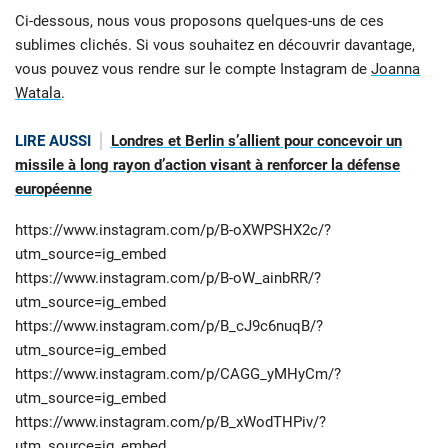
Ci-dessous, nous vous proposons quelques-uns de ces
sublimes clichés. Si vous souhaitez en découvrir davantage,
vous pouvez vous rendre sur le compte Instagram de
Joanna
Watala
.
LIRE AUSSI
Londres et Berlin s’allient pour concevoir un
missile à long rayon d’action visant à renforcer la défense
européenne
https://www.instagram.com/p/B-oXWPSHX2c/?
utm_source=ig_embed
https://www.instagram.com/p/B-oW_ainbRR/?
utm_source=ig_embed
https://www.instagram.com/p/B_cJ9c6nuqB/?
utm_source=ig_embed
https://www.instagram.com/p/CAGG_yMHyCm/?
utm_source=ig_embed
https://www.instagram.com/p/B_xWodTHPiv/?
utm_source=ig_embed