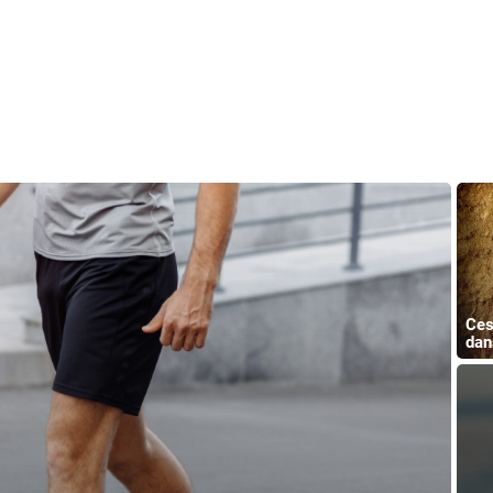
Ces
dan