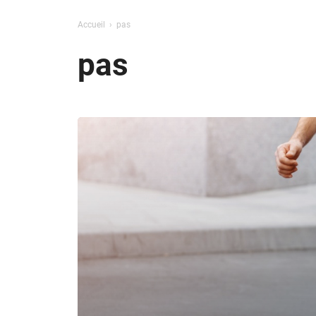
Accueil
pas
pas