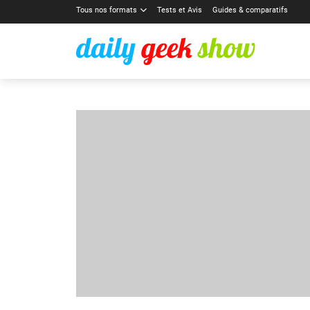
Tous nos formats
Tests et Avis
Guides & comparatifs