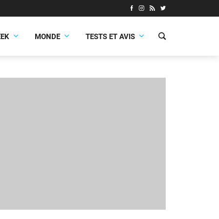
EEK
MONDE
TESTS ET AVIS