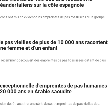
Néandertaliens sur la côte espagnole
ches ont mis en évidence les empreintes de pas fossilisées d’un groupe
e pas vieilles de plus de 10 000 ans racontent
’une femme et d’un enfant
 récemment découvert des empreintes de pas fossilisées datant de plus
exceptionnelle d’empreintes de pas humaines
 120 000 ans en Arabie saoudite
ien dépôt lacustre, une série de sept empreintes de pas vieilles de …