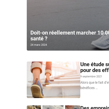
Doit-on réellement marcher 10 00
santé ?
24 mars 2024
Une étude s
pour des eff
9 septembre 2021
Alors que le fait d
bénéfices …
Des empreint