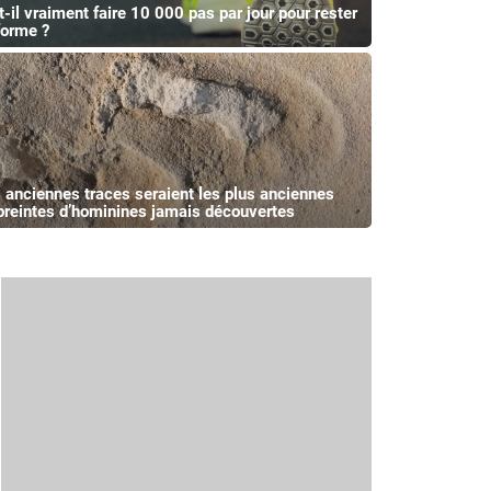
t-il vraiment faire 10 000 pas par jour pour rester
forme ?
 anciennes traces seraient les plus anciennes
reintes d’hominines jamais découvertes