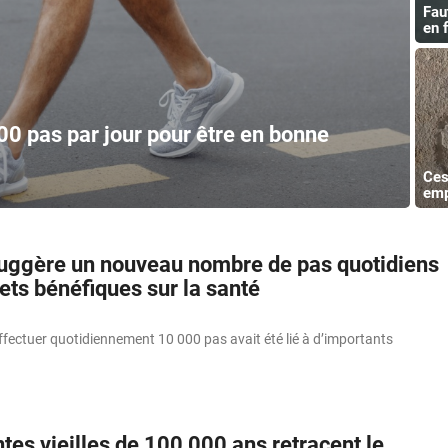
Fau
en 
0 pas par jour pour être en bonne
Ces
emp
uggère un nouveau nombre de pas quotidiens
ets bénéfiques sur la santé
’effectuer quotidiennement 10 000 pas avait été lié à d’importants
es vieilles de 100 000 ans retracent le