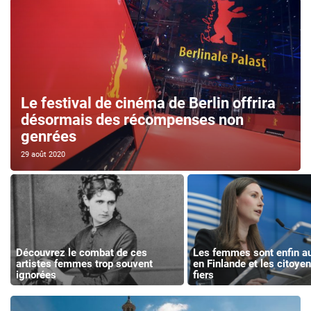
Le festival de cinéma de Berlin offrira
désormais des récompenses non
genrées
29 août 2020
Découvrez le combat de ces
Les femmes sont enfin au
artistes femmes trop souvent
en Finlande et les citoye
ignorées
fiers