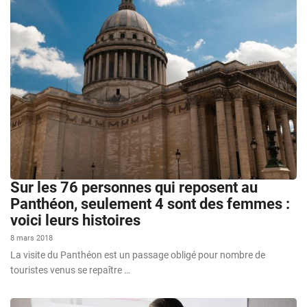
Sur les 76 personnes qui reposent au
Panthéon, seulement 4 sont des femmes :
voici leurs histoires
8 mars 2018
La visite du Panthéon est un passage obligé pour nombre de
touristes venus se repaître …