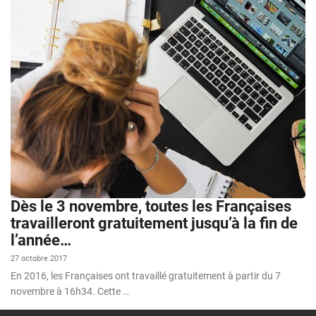
Dès le 3 novembre, toutes les Françaises
travailleront gratuitement jusqu’à la fin de
l’année…
27 octobre 2017
En 2016, les Françaises ont travaillé gratuitement à partir du 7
novembre à 16h34. Cette …