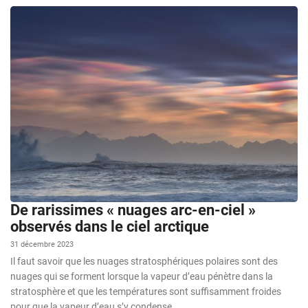
De rarissimes « nuages arc-en-ciel »
observés dans le ciel arctique
31 décembre 2023
Il faut savoir que les nuages ​​​​stratosphériques polaires sont des
nuages ​​qui se forment lorsque la vapeur d’eau pénètre dans la
stratosphère et que les températures sont suffisamment froides
pour que la vapeur d’eau s’y condense.