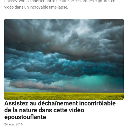
Laissez-vous emporter par la beauté de ces orages capturés en
vidéo dans un incroyable time-lapse.
Assistez au déchaînement incontrôlable
de la nature dans cette vidéo
époustouflante
24 août 2016