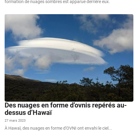
formation de nuages sombres est apparue derrière eux.
Des nuages en forme d’ovnis repérés au-
dessus d’Hawaï
27 mars 2023
À Hawaï, des nuages en forme d'OVNI ont envahi le ciel...