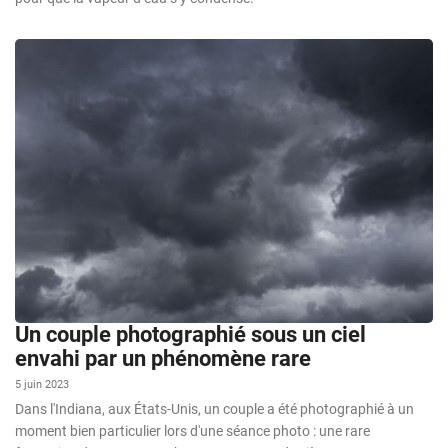
Un couple photographié sous un ciel
envahi par un phénomène rare
5 juin 2023
Dans l'Indiana, aux États-Unis, un couple a été photographié à un
moment bien particulier lors d'une séance photo : une rare