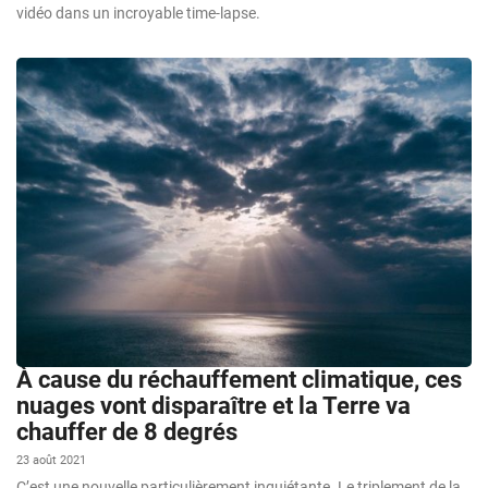
vidéo dans un incroyable time-lapse.
À cause du réchauffement climatique, ces
nuages vont disparaître et la Terre va
chauffer de 8 degrés
23 août 2021
C’est une nouvelle particulièrement inquiétante. Le triplement de la