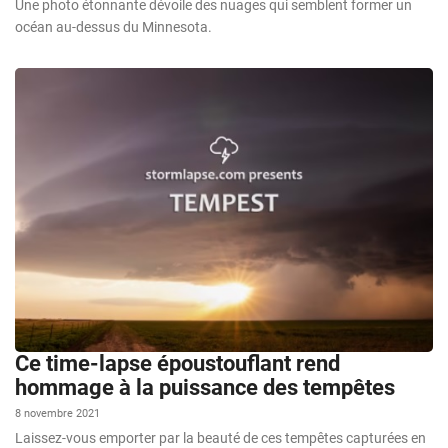
Une photo étonnante dévoile des nuages qui semblent former un
océan au-dessus du Minnesota.
Ce time-lapse époustouflant rend
hommage à la puissance des tempêtes
8 novembre 2021
Laissez-vous emporter par la beauté de ces tempêtes capturées en