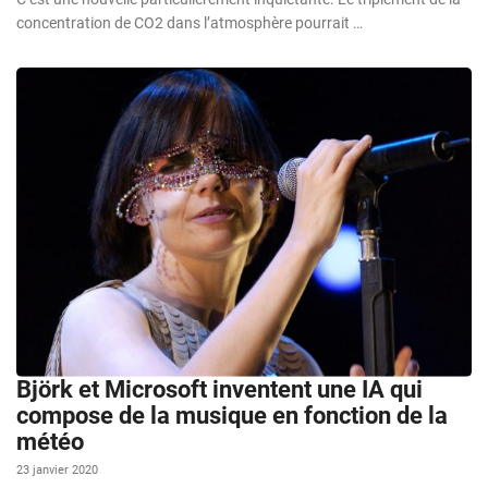
concentration de CO2 dans l’atmosphère pourrait …
Björk et Microsoft inventent une IA qui
compose de la musique en fonction de la
météo
23 janvier 2020