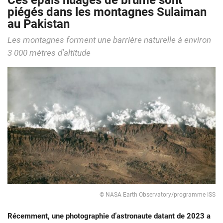
Ces épais nuages de brume sont
piégés dans les montagnes Sulaiman
au Pakistan
Les montagnes forment une barrière naturelle à environ
3 000 mètres d'altitude
© NASA Earth Observatory/programme ISS
Récemment, une photographie d’astronaute datant de 2023 a