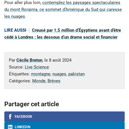
Pour aller plus loin,
contemplez les paysages spectaculaires
du mont Roraima, ce sommet d’Amérique du Sud qui caresse
les nuages
.
LIRE AUSSI
Creusé par 1,5 million d’Égyptiens avant d’être
cédé à Londres : les dessous d’un drame social et financier
Par
Cécile Breton
, le
8 août 2024
Source:
Live Science
Étiquettes:
montagne
,
nuages
,
pakistan
Catégories:
Monde
,
Brèves
Partager cet article
FACEBOOK
LINKEDIN