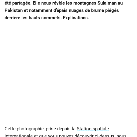
été partagée. Elle nous révèle les montagnes Sulaiman au
Pakistan et notamment d’épais nuages de brume piégés
derrière les hauts sommets. Explications.
Cette photographie, prise depuis la
Station spatiale
internationale
et que vous pouvez découvrir ci-dessus, nous