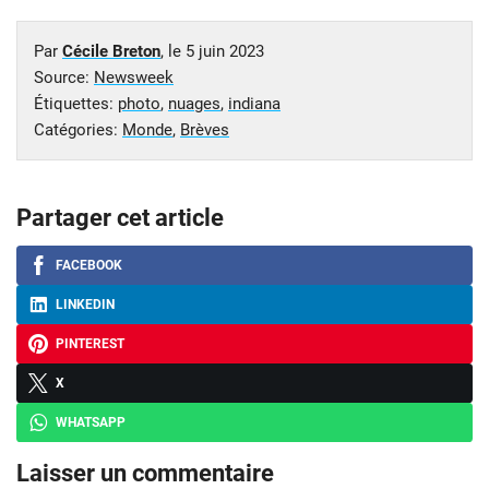
Par
Cécile Breton
, le
5 juin 2023
Source:
Newsweek
Étiquettes:
photo
,
nuages
,
indiana
Catégories:
Monde
,
Brèves
Partager cet article
FACEBOOK
LINKEDIN
PINTEREST
X
WHATSAPP
Laisser un commentaire