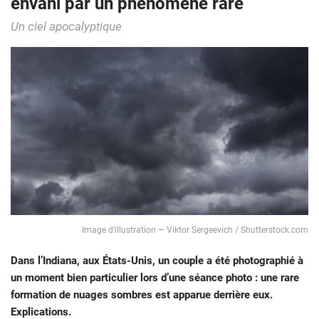
envahi par un phénomène rare
Un ciel apocalyptique
Image d’illustration — Viktor Sergeevich / Shutterstock.com
Dans l’Indiana, aux États-Unis, un couple a été photographié à
un moment bien particulier lors d’une séance photo : une rare
formation de nuages sombres est apparue derrière eux.
Explications.