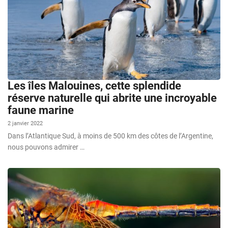
Les îles Malouines, cette splendide
réserve naturelle qui abrite une incroyable
faune marine
2 janvier 2022
Dans l’Atlantique Sud, à moins de 500 km des côtes de l’Argentine,
nous pouvons admirer …