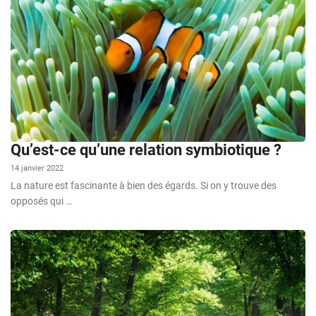
Qu’est-ce qu’une relation symbiotique ?
14 janvier 2022
La nature est fascinante à bien des égards. Si on y trouve des
opposés qui …