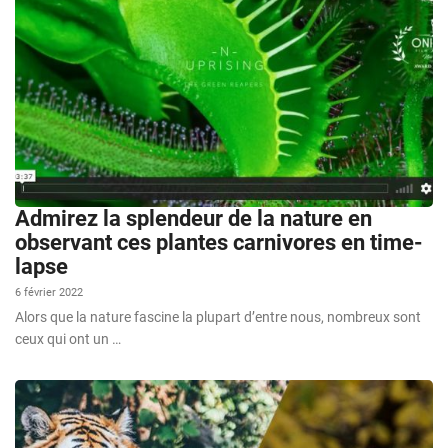
Admirez la splendeur de la nature en
observant ces plantes carnivores en time-
lapse
6 février 2022
Alors que la nature fascine la plupart d’entre nous, nombreux sont
ceux qui ont un …