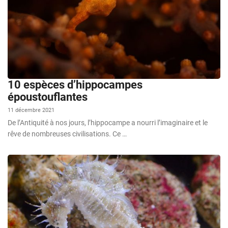
10 espèces d’hippocampes
époustouflantes
11 décembre 2021
De l’Antiquité à nos jours, l’hippocampe a nourri l’imaginaire et le
rêve de nombreuses civilisations. Ce …