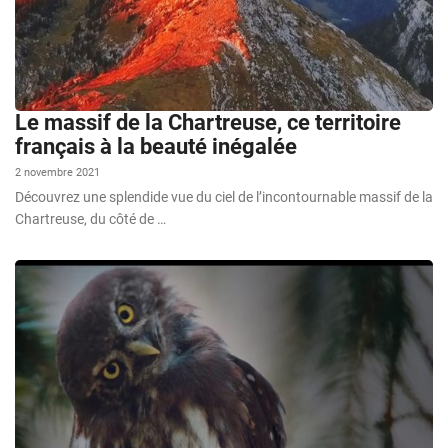
Le massif de la Chartreuse, ce territoire
français à la beauté inégalée
2 novembre 2021
Découvrez une splendide vue du ciel de l’incontournable massif de la
Chartreuse, du côté de …