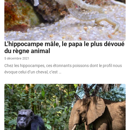
L’hippocampe mâle, le papa le plus dévoué
du règne animal
5 décembre 2021
Chez les hippocampes, ces étonnants poissons dont le profil nous
évoque celui d’un cheval, c’est …