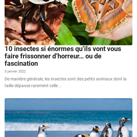
10 insectes si énormes qu’ils vont vous
faire frissonner d’horreur… ou de
fascination
5 janvier 2022
De manière générale, les insectes sont des petits animaux dont la
taille dépasse rarement celle …