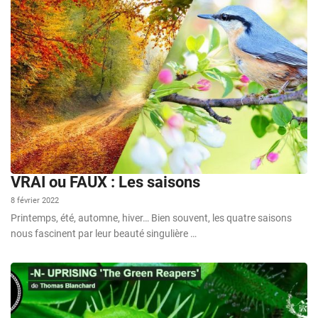
VRAI ou FAUX : Les saisons
8 février 2022
Printemps, été, automne, hiver… Bien souvent, les quatre saisons
nous fascinent par leur beauté singulière …