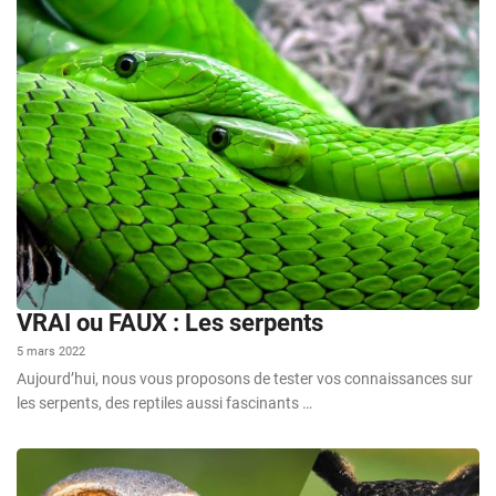
VRAI ou FAUX : Les serpents
5 mars 2022
Aujourd’hui, nous vous proposons de tester vos connaissances sur
les serpents, des reptiles aussi fascinants …