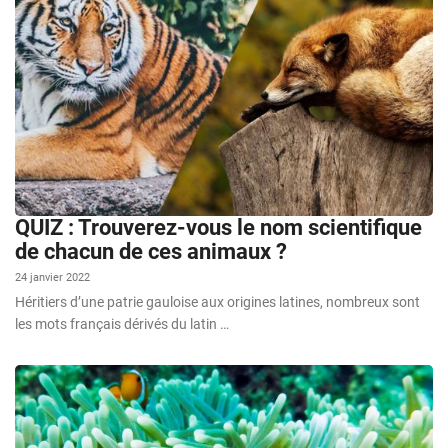
QUIZ : Trouverez-vous le nom scientifique
de chacun de ces animaux ?
24 janvier 2022
Héritiers d’une patrie gauloise aux origines latines, nombreux sont
les mots français dérivés du latin …