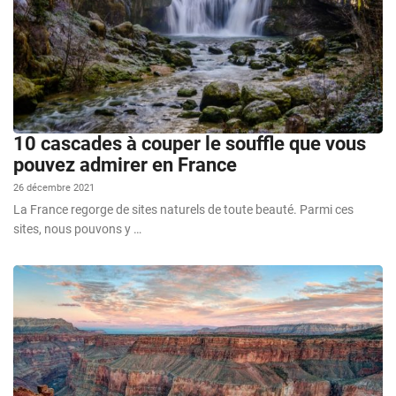
10 cascades à couper le souffle que vous
pouvez admirer en France
26 décembre 2021
La France regorge de sites naturels de toute beauté. Parmi ces
sites, nous pouvons y …