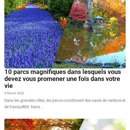
10 parcs magnifiques dans lesquels vous
devez vous promener une fois dans votre
vie
9 février 2022
Dans les grandes villes, les parcs constituent des oasis de verdure et
de tranquillité. Dans …