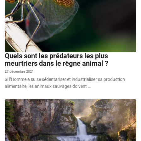
Quels sont les prédateurs les plus
meurtriers dans le règne animal ?
27 décembre 2021
Si l’Homme a su se sédentariser et industrialiser sa production
alimentaire, les animaux sauvages doivent …