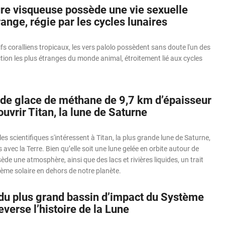
ure visqueuse possède une vie sexuelle
ange, régie par les cycles lunaires
ifs coralliens tropicaux, les vers palolo possèdent sans doute l'un des
ion les plus étranges du monde animal, étroitement lié aux cycles
de glace de méthane de 9,7 km d’épaisseur
ouvrir Titan, la lune de Saturne
es scientifiques s'intéressent à Titan, la plus grande lune de Saturne,
 avec la Terre. Bien qu’elle soit une lune gelée en orbite autour de
ède une atmosphère, ainsi que des lacs et rivières liquides, un trait
ème solaire en dehors de notre planète.
 du plus grand bassin d’impact du Système
everse l’histoire de la Lune