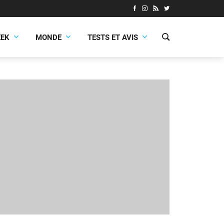
EEK
MONDE
TESTS ET AVIS