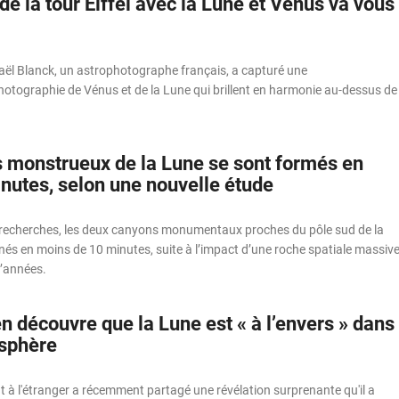
de la tour Eiffel avec la Lune et Vénus va vous
l Blanck, un astrophotographe français, a capturé une
otographie de Vénus et de la Lune qui brillent en harmonie au-dessus de
 monstrueux de la Lune se sont formés en
nutes, selon une nouvelle étude
 recherches, les deux canyons monumentaux proches du pôle sud de la
és en moins de 10 minutes, suite à l’impact d’une roche spatiale massiv
 d’années.
n découvre que la Lune est « à l’envers » dans
isphère
t à l'étranger a récemment partagé une révélation surprenante qu'il a