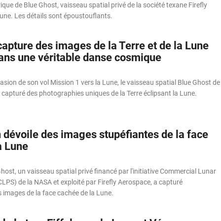
rique de Blue Ghost, vaisseau spatial privé de la société texane Firefly
une. Les détails sont époustouflants.
apture des images de la Terre et de la Lune
ns une véritable danse cosmique
sion de son vol Mission 1 vers la Lune, le vaisseau spatial Blue Ghost de
 capturé des photographies uniques de la Terre éclipsant la Lune.
 dévoile des images stupéfiantes de la face
a Lune
st, un vaisseau spatial privé financé par l'initiative Commercial Lunar
LPS) de la NASA et exploité par Firefly Aerospace, a capturé
 images de la face cachée de la Lune.