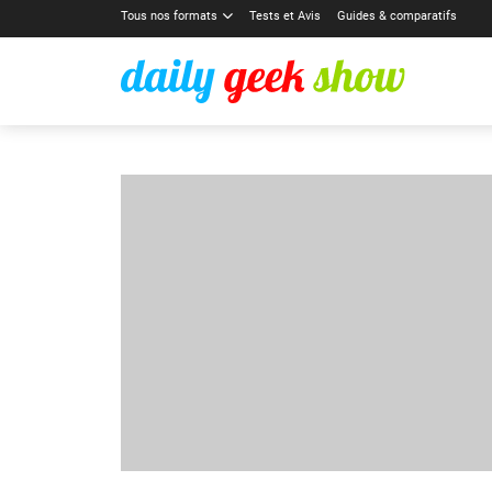
Tous nos formats
Tests et Avis
Guides & comparatifs