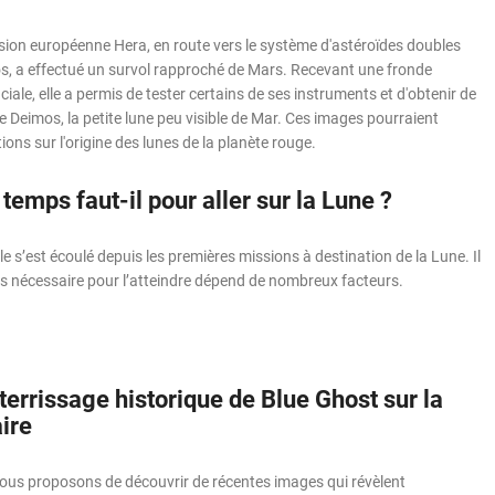
ion européenne Hera, en route vers le système d'astéroïdes doubles
 a effectué un survol rapproché de Mars. Recevant une fronde
ciale, elle a permis de tester certains de ses instruments et d'obtenir de
 Deimos, la petite lune peu visible de Mar. Ces images pourraient
ons sur l'origine des lunes de la planète rouge.
emps faut-il pour aller sur la Lune ?
le s’est écoulé depuis les premières missions à destination de la Lune. Il
ps nécessaire pour l’atteindre dépend de nombreux facteurs.
terrissage historique de Blue Ghost sur la
ire
vous proposons de découvrir de récentes images qui révèlent