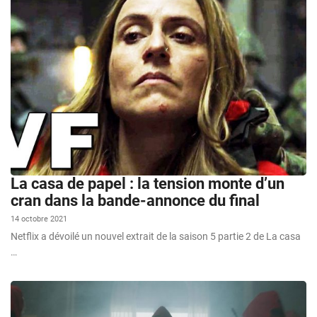
La casa de papel : la tension monte d’un
cran dans la bande-annonce du final
14 octobre 2021
Netflix a dévoilé un nouvel extrait de la saison 5 partie 2 de La casa
…