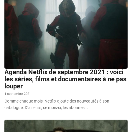
Agenda Netflix de septembre 2021 : voici
les séries, films et documentaires à ne pas
louper
1 septembre 2021
Comme chaque mois, Netflix ajoute des nouveautés à son
catalogue. D’ailleurs, ce mois-ci, les abonnés …