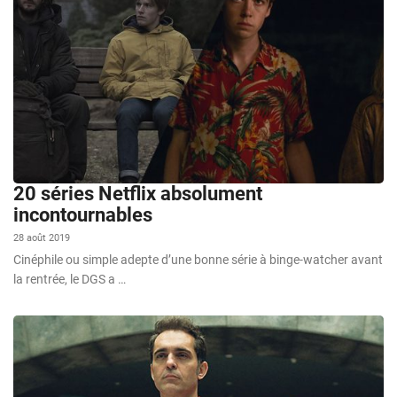
20 séries Netflix absolument
incontournables
28 août 2019
Cinéphile ou simple adepte d’une bonne série à binge-watcher avant
la rentrée, le DGS a …