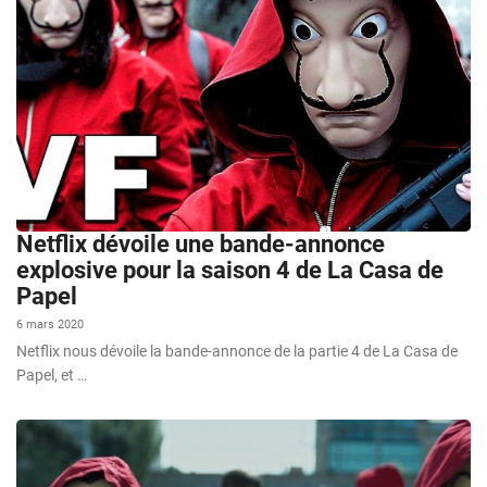
Netflix dévoile une bande-annonce
explosive pour la saison 4 de La Casa de
Papel
6 mars 2020
Netflix nous dévoile la bande-annonce de la partie 4 de La Casa de
Papel, et …