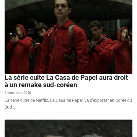
La série culte La Casa de Papel aura droit
à un remake sud-coréen
7 décembre 2020
La série culte de Netflix, La Casa de Papel, va s’exporter en Corée du
Sud …