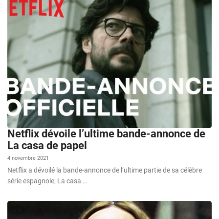
Netflix dévoile l’ultime bande-annonce de
La casa de papel
4 novembre 2021
Netflix a dévoilé la bande-annonce de l’ultime partie de sa célèbre
série espagnole, La casa …