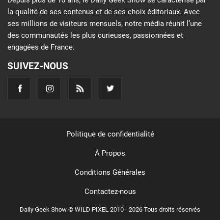
Depuis plus de 10 ans, le Daily Geek Show se caractérise par
la qualité de ses contenus et de ses choix éditoriaux. Avec
ses millions de visiteurs mensuels, notre média réunit l’une
des communautés les plus curieuses, passionnées et
engagées de France.
SUIVEZ-NOUS
Politique de confidentialité
À Propos
Conditions Générales
Contactez-nous
Daily Geek Show © WILD PIXEL 2010 - 2026 Tous droits réservés