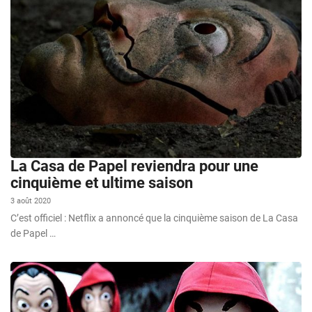
La Casa de Papel reviendra pour une
cinquième et ultime saison
3 août 2020
C’est officiel : Netflix a annoncé que la cinquième saison de La Casa
de Papel …