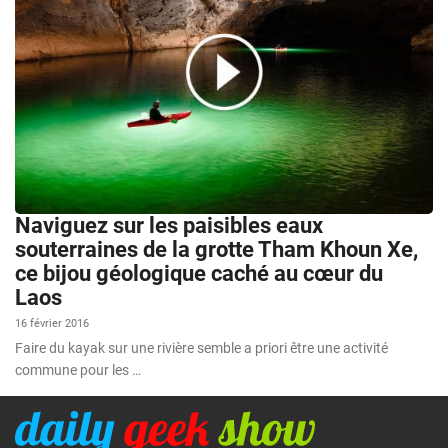
Naviguez sur les paisibles eaux
souterraines de la grotte Tham Khoun Xe,
ce bijou géologique caché au cœur du
Laos
16 février 2016
Faire du kayak sur une rivière semble a priori être une activité
commune pour les …