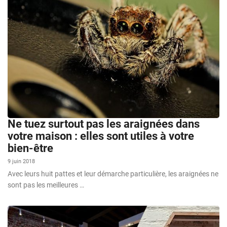
Ne tuez surtout pas les araignées dans
votre maison : elles sont utiles à votre
bien-être
9 juin 2018
Avec leurs huit pattes et leur démarche particulière, les araignées ne
sont pas les meilleures …