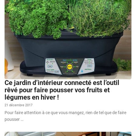
Ce jardin d’intérieur connecté est l’outil
rêvé pour faire pousser vos fruits et
légumes en hiver !
21 décembre 2017
Pour faire attention à ce que vous mangez, rien de tel que de faire
pousser …