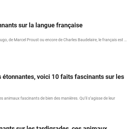
nnants sur la langue française
go, de Marcel Proust ou encore de Charles Baudelaire, le français est …
 étonnantes, voici 10 faits fascinants sur les
s animaux fascinants de bien des manières. Qu’il s’agisse de leur
inants sur les tardigrades, ces animaux