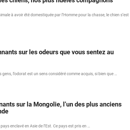
 les chiens, nos plus fidèles compagnons
imale à avoir été domestiquée par l’Homme pour la chasse, le chien s’est
nnants sur les odeurs que vous sentez au
s gens, l’odorat est un sens considéré comme acquis, si bien que …
inants sur la Mongolie, l’un des plus anciens
nde
pays enclavé en Asie de l’Est. Ce pays est pris en …