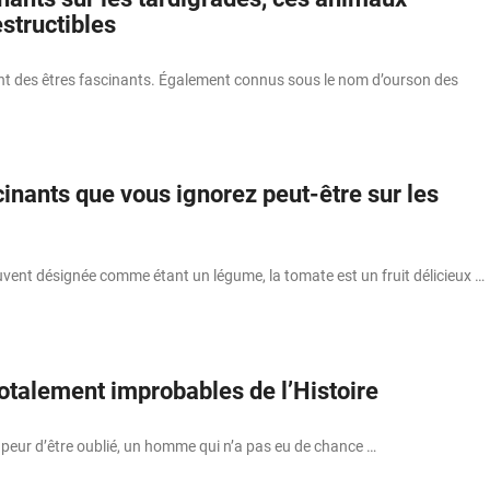
structibles
nt des êtres fascinants. Également connus sous le nom d’ourson des
cinants que vous ignorez peut-être sur les
ouvent désignée comme étant un légume, la tomate est un fruit délicieux …
totalement improbables de l’Histoire
peur d’être oublié, un homme qui n’a pas eu de chance …