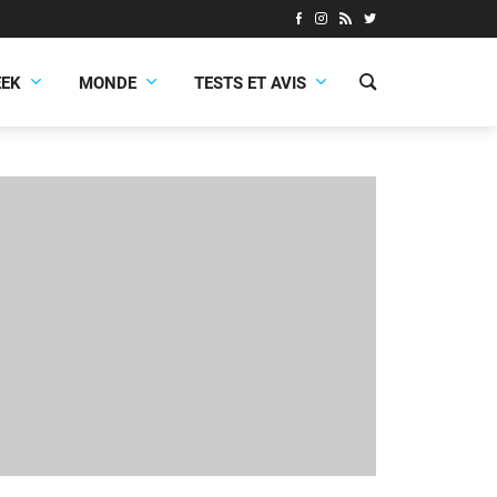
EEK
MONDE
TESTS ET AVIS