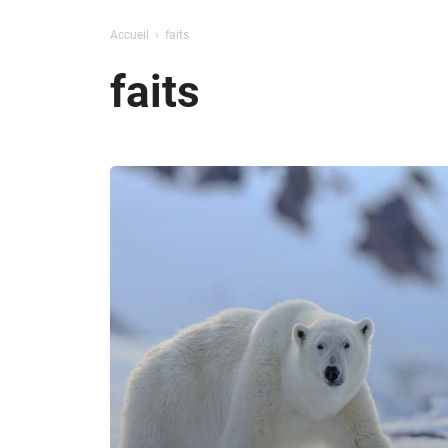
Accueil
faits
faits