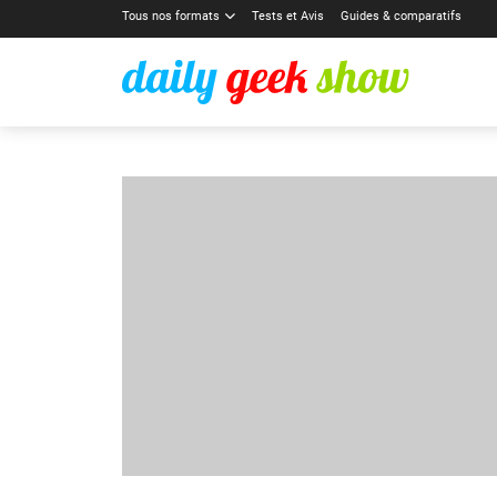
Tous nos formats
Tests et Avis
Guides & comparatifs