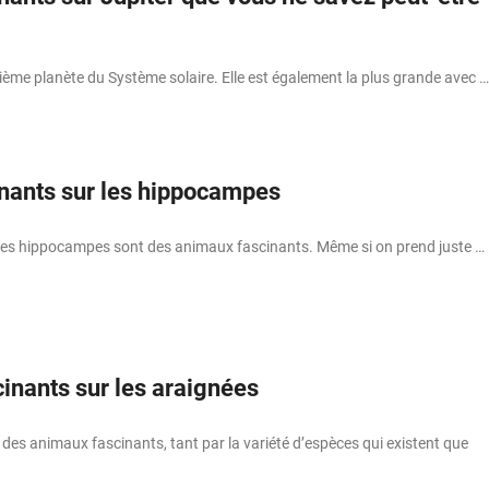
uième planète du Système solaire. Elle est également la plus grande avec …
inants sur les hippocampes
 les hippocampes sont des animaux fascinants. Même si on prend juste …
cinants sur les araignées
des animaux fascinants, tant par la variété d’espèces qui existent que