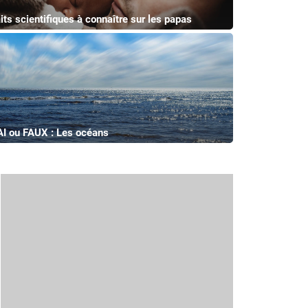
aits scientifiques à connaître sur les papas
I ou FAUX : Les océans