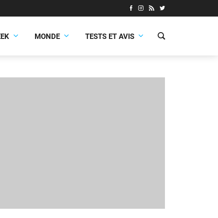
EEK
MONDE
TESTS ET AVIS