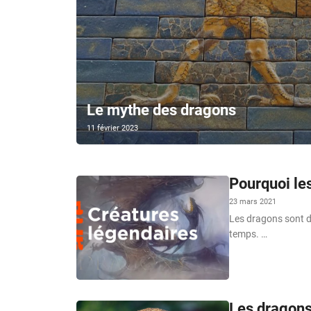
Le mythe des dragons
11 février 2023
Pourquoi le
23 mars 2021
Les dragons sont de
temps. …
Les dragon