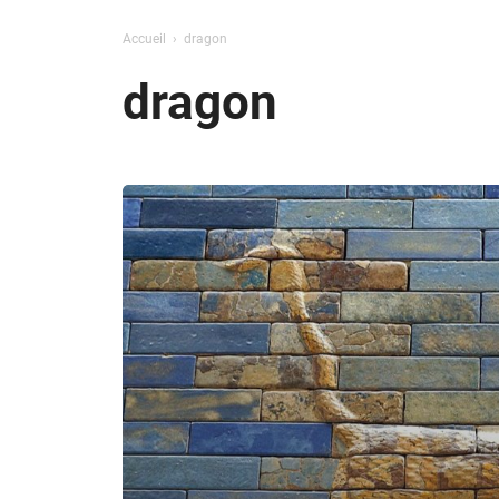
Accueil
dragon
dragon