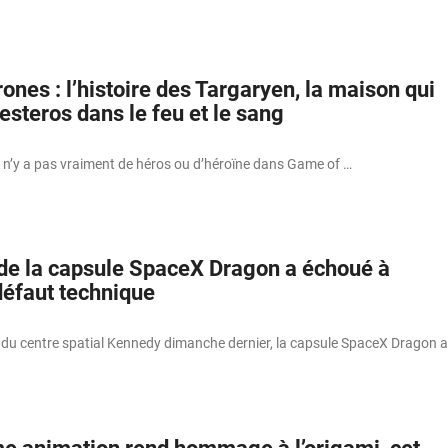
nes : l’histoire des Targaryen, la maison qui
steros dans le feu et le sang
l n’y a pas vraiment de héros ou d’héroïne dans Game of …
de la capsule SpaceX Dragon a échoué à
défaut technique
é du centre spatial Kennedy dimanche dernier, la capsule SpaceX Dragon a