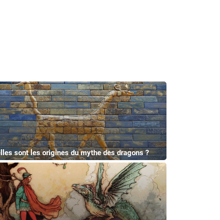
lles sont les origines du mythe des dragons ?