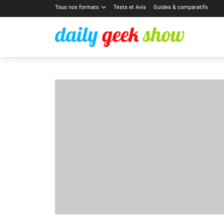
Tous nos formats
Tests et Avis
Guides & comparatifs