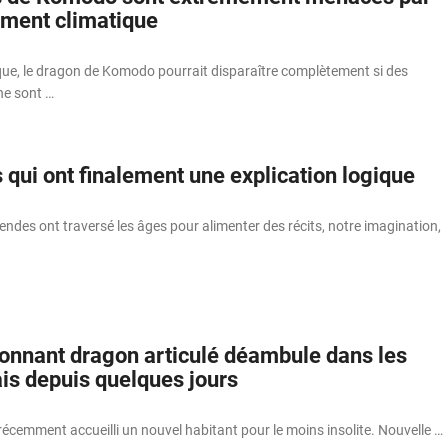
ement climatique
e, le dragon de Komodo pourrait disparaître complètement si des
ne sont …
qui ont finalement une explication logique
des ont traversé les âges pour alimenter des récits, notre imagination,
onnant dragon articulé déambule dans les
ais depuis quelques jours
a récemment accueilli un nouvel habitant pour le moins insolite. Nouvelle …