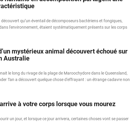
actéristique
 découvert qu’un éventail de décomposeurs bactériens et fongiques,
dans l'environnement, étaient systématiquement présents sur les corps
d’un mystérieux animal découvert échoué sur
n Australie
enait le long du rivage de la plage de Maroochydore dans le Queensland,
ander Tan a découvert quelque chose d'effrayant : un étrange cadavre non
 arrive à votre corps lorsque vous mourez
urir un jour, et lorsque ce jour arrivera, certaines choses vont se passer