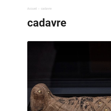
Accueil
cadavre
cadavre