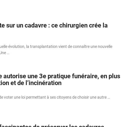
te sur un cadavre : ce chirurgien crée la
lle évolution, la transplantation vient de connaître une nouvelle
Une …
e autorise une 3e pratique funéraire, en plus
ion et de l’incinération
 de voter une loi permettant à ses citoyens de choisir une autre …