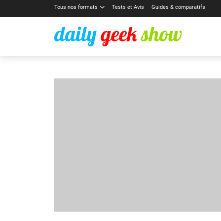
Tous nos formats
Tests et Avis
Guides & comparatifs