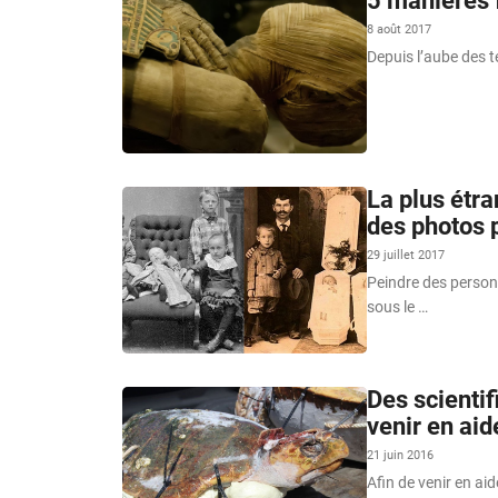
5 manières 
8 août 2017
Depuis l’aube des t
La plus étra
des photos
29 juillet 2017
Peindre des person
sous le …
Des scientif
venir en aid
21 juin 2016
Afin de venir en aid