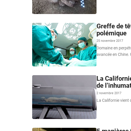
Greffe de tê
polémique
25 novembre 2017
Domaine en perpétue
avancée en Chine. 
La Californi
de l’inhumat
2 novembre 2017
La Californie vient