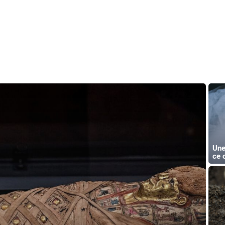
Une
ce 