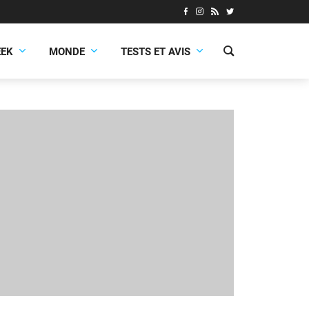
EEK
MONDE
TESTS ET AVIS