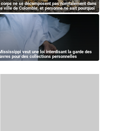
 corps ne se décomposent pas normalement dans
te ville de Colombie, et personne ne sait pourquoi
Mississippi veut une loi interdisant la garde des
avres pour des collections personnelles