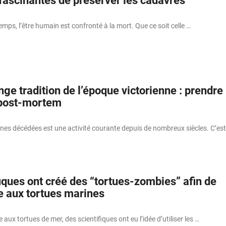
fascinantes de préserver les cadavres
emps, l’être humain est confronté à la mort. Que ce soit celle …
nge tradition de l’époque victorienne : prendre
 post-mortem
nes décédées est une activité courante depuis de nombreux siècles. C’est
iques ont créé des “tortues-zombies” afin de
e aux tortues marines
e aux tortues de mer, des scientifiques ont eu l’idée d’utiliser les …