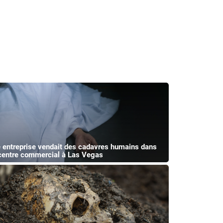
 entreprise vendait des cadavres humains dans
centre commercial à Las Vegas