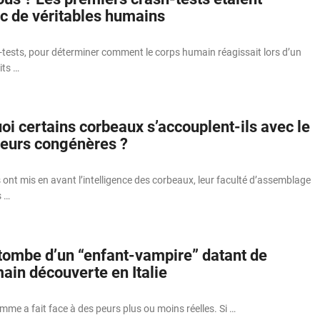
ec de véritables humains
-tests, pour déterminer comment le corps humain réagissait lors d’un
its …
i certains corbeaux s’accouplent-ils avec le
leurs congénères ?
nt mis en avant l’intelligence des corbeaux, leur faculté d’assemblage
s …
 tombe d’un “enfant-vampire” datant de
ain découverte en Italie
mme a fait face à des peurs plus ou moins réelles. Si …