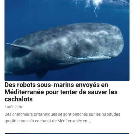
Des robots sous-marins envoyés en
Méditerranée pour tenter de sauver les
cachalots
5 août 2020
Des chercheurs britanniques se sont penchés sur les habitudes
quotidiennes du cachalot de Méditerranée en …