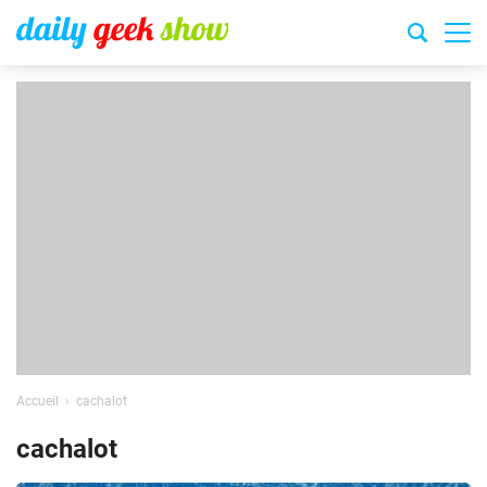
Accueil
cachalot
cachalot