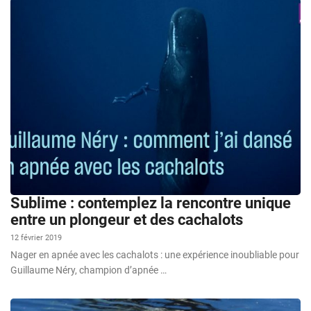
Sublime : contemplez la rencontre unique
entre un plongeur et des cachalots
12 février 2019
Nager en apnée avec les cachalots : une expérience inoubliable pour
Guillaume Néry, champion d’apnée …