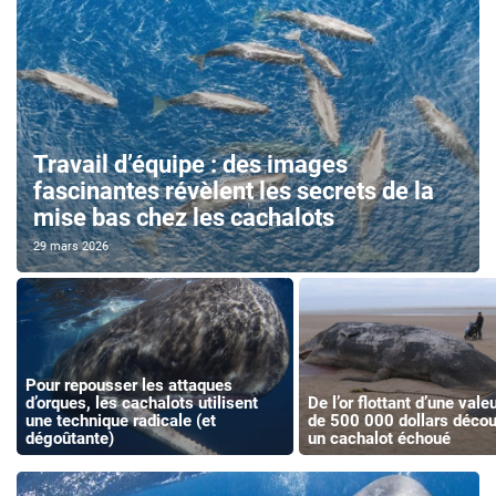
Travail d’équipe : des images
fascinantes révèlent les secrets de la
mise bas chez les cachalots
29 mars 2026
Pour repousser les attaques
d’orques, les cachalots utilisent
De l’or flottant d’une vale
une technique radicale (et
de 500 000 dollars décou
dégoûtante)
un cachalot échoué