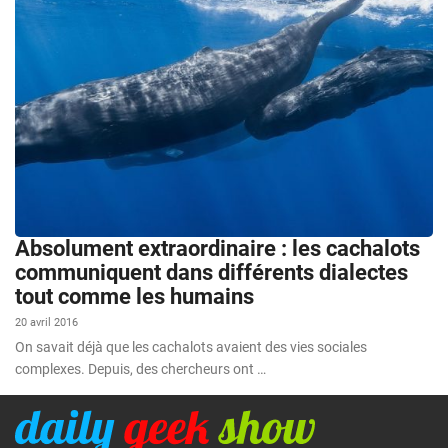
Absolument extraordinaire : les cachalots
communiquent dans différents dialectes
tout comme les humains
20 avril 2016
On savait déjà que les cachalots avaient des vies sociales
complexes. Depuis, des chercheurs ont …